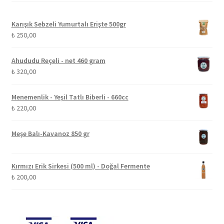
Karışık Sebzeli Yumurtalı Erişte 500gr
₺
250,00
Ahududu Reçeli - net 460 gram
₺
320,00
Menemenlik - Yeşil Tatlı Biberli - 660cc
₺
220,00
Meşe Balı-Kavanoz 850 gr
Kırmızı Erik Sirkesi (500 ml) - Doğal Fermente
₺
200,00