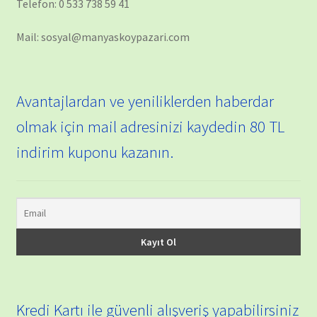
Telefon: 0 533 738 59 41
Mail: sosyal@manyaskoypazari.com
Avantajlardan ve yeniliklerden haberdar
olmak için mail adresinizi kaydedin 80 TL
indirim kuponu kazanın.
Kredi Kartı ile güvenli alışveriş yapabilirsiniz