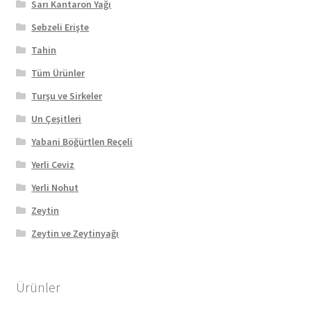
Sarı Kantaron Yağı
Sebzeli Erişte
Tahin
Tüm Ürünler
Turşu ve Sirkeler
Un Çeşitleri
Yabani Böğürtlen Reçeli
Yerli Ceviz
Yerli Nohut
Zeytin
Zeytin ve Zeytinyağı
Ürünler