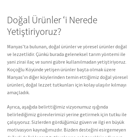
Doğal Ürünler ‘i Nerede
Yetiştiriyoruz?
Manyas’ta bulunan, doğal ürünler ve yöresel ürünler doğal
ve lezzetlidir. Çünkü burada geleneksel tarım yöntemi ile
yani zirai ilaç ve sunni gübre kullanılmadan yetiştiriyoruz.
Koçoğlu Köyünde yetişen ürünler başta olmak üzere
Manyas’ın diğer köylerinden temin ettiğimiz doğal yöresel
ürünleri, doğal lezzet tutkunları için kolay ulaşılır kılmayı
amaçladık.
Ayrıca, aşağıda belirttiğimiz vizyonumuz ışığında
belirlediğimiz görevlerimizi yerine getirmek için tutku ile
çalışıyoruz. Sizlerden gördüğümüz güven ve ilgi en büyük
motivasyon kaynağımızdır. Bizden desteğini esirgemeyen