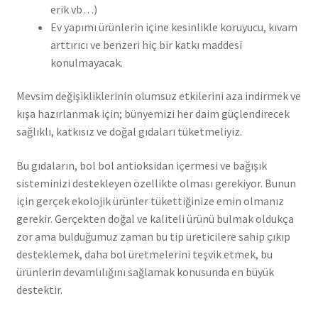
erik vb…)
Ev yapımı ürünlerin içine kesinlikle koruyucu, kıvam
arttırıcı ve benzeri hiç bir katkı maddesi
konulmayacak.
Mevsim değişikliklerinin olumsuz etkilerini aza indirmek ve
kışa hazırlanmak için; bünyemizi her daim güçlendirecek
sağlıklı, katkısız ve doğal gıdaları tüketmeliyiz.
Bu gıdaların, bol bol antioksidan içermesi ve bağışık
sisteminizi destekleyen özellikte olması gerekiyor. Bunun
için gerçek ekolojik ürünler tükettiğinize emin olmanız
gerekir. Gerçekten doğal ve kaliteli ürünü bulmak oldukça
zor ama bulduğumuz zaman bu tip üreticilere sahip çıkıp
desteklemek, daha bol üretmelerini teşvik etmek, bu
ürünlerin devamlılığını sağlamak konusunda en büyük
destektir.