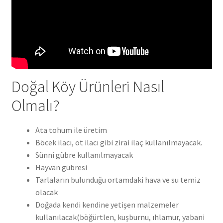
Doğal Köy Ürünleri Nasıl
Olmalı?
Ata tohum ile üretim
Böcek ilacı, ot ilacı gibi zirai ilaç kullanılmayacak.
Sünni gübre kullanılmayacak
Hayvan gübresi
Tarlaların bulunduğu ortamdaki hava ve su temiz
olacak
Doğada kendi kendine yetişen malzemeler
kullanılacak(böğürtlen, kuşburnu, ıhlamur, yabani