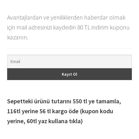
Avantajlardan ve yeniliklerden haberdar olmak
için mail adresinizi kaydedin 80 TL indirim kuponu
kazanın.
Sepetteki ürünü tutarını 550 tl ye tamamla,
116
tl yerine 56 tl kargo öde (kupon kodu
yerine, 60tl yaz kullana tıkla)