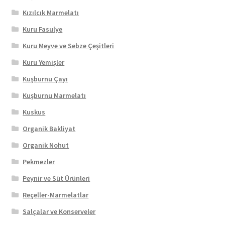
Kızılcık Marmelatı
Kuru Fasulye
Kuru Meyve ve Sebze Çeşitleri
Kuru Yemişler
Kuşburnu Çayı
Kuşburnu Marmelatı
Kuskus
Organik Bakliyat
Organik Nohut
Pekmezler
Peynir ve Süt Ürünleri
Reçeller-Marmelatlar
Salçalar ve Konserveler