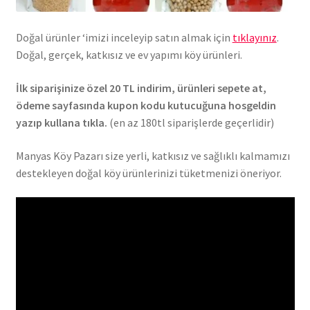
Doğal ürünler ‘imizi inceleyip satın almak için
tıklayınız
.
Doğal, gerçek, katkısız ve ev yapımı köy ürünleri.
İlk siparişinize özel 20 TL indirim, ürünleri sepete at,
ödeme sayfasında kupon kodu kutucuğuna hosgeldin
yazıp kullana tıkla.
(en az 180tl siparişlerde geçerlidir)
Manyas Köy Pazarı size yerli, katkısız ve sağlıklı kalmamızı
destekleyen doğal köy ürünlerinizi tüketmenizi öneriyor.