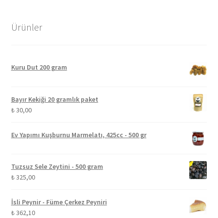
Ürünler
Kuru Dut 200 gram
Bayır Kekiği 20 gramlık paket
₺
30,00
Ev Yapımı Kuşburnu Marmelatı, 425cc - 500 gr
Tuzsuz Sele Zeytini - 500 gram
₺
325,00
İsli Peynir - Füme Çerkez Peyniri
₺
362,10