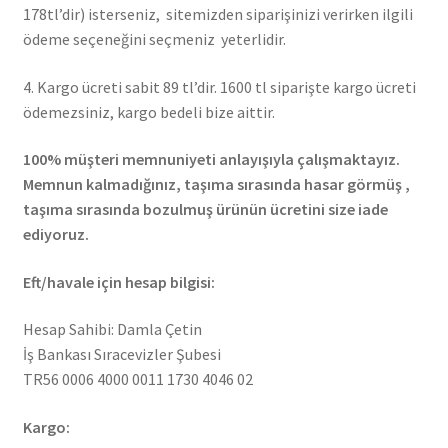
178tl’dir) isterseniz, sitemizden siparişinizi verirken ilgili
ödeme seçeneğini seçmeniz yeterlidir.
4. Kargo ücreti sabit 89 tl’dir. 1600 tl siparişte kargo ücreti
ödemezsiniz, kargo bedeli bize aittir.
100% müşteri memnuniyeti anlayışıyla çalışmaktayız.
Memnun kalmadığınız, taşıma sırasında hasar görmüş ,
taşıma sırasında bozulmuş ürünün ücretini size iade
ediyoruz.
Eft/havale için hesap bilgisi:
Hesap Sahibi: Damla Çetin
İş Bankası Sıracevizler Şubesi
TR56 0006 4000 0011 1730 4046 02
Kargo: