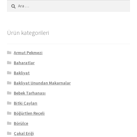
Arama:
Ürün kategorileri
Armut Pekmezi
Baharatlar
Bakliyat
Bakliyat Unundan Makarnalar
Bebek Tarhanası
Bitki Çayları
Böğürtlen Reçeli
Börülce
Çakal Eriği