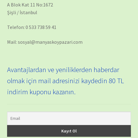
A Blok Kat 11 No:1672
Şişli / İstanbul
Telefon: 0 533 738 59 41
Mail: sosyal@manyaskoypazari.com
Avantajlardan ve yeniliklerden haberdar
olmak için mail adresinizi kaydedin 80 TL
indirim kuponu kazanın.