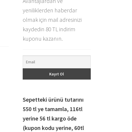
Avantajlardan ve
yeniliklerden haberdar
olmak için mail adresinizi
kaydedin 80 TL indirim
kuponu kazanın.
Sepetteki ürünü tutarını
550 tl ye tamamla, 116
tl
yerine 56 tl kargo öde
(kupon kodu yerine, 60tl