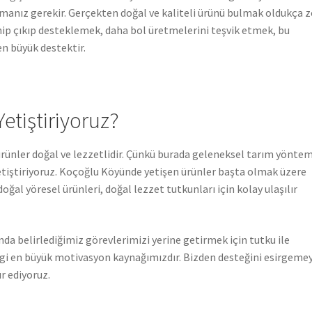
lmanız gerekir. Gerçekten doğal ve kaliteli ürünü bulmak oldukça z
ip çıkıp desteklemek, daha bol üretmelerini teşvik etmek, bu
n büyük destektir.
etiştiriyoruz?
rünler doğal ve lezzetlidir. Çünkü burada geleneksel tarım yöntemi
yetiştiriyoruz. Koçoğlu Köyünde yetişen ürünler başta olmak üzere
ğal yöresel ürünleri, doğal lezzet tutkunları için kolay ulaşılır
nda belirlediğimiz görevlerimizi yerine getirmek için tutku ile
lgi en büyük motivasyon kaynağımızdır. Bizden desteğini esirgeme
r ediyoruz.