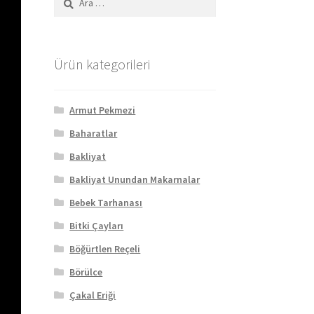
Ürün kategorileri
Armut Pekmezi
Baharatlar
Bakliyat
Bakliyat Unundan Makarnalar
Bebek Tarhanası
Bitki Çayları
Böğürtlen Reçeli
Börülce
Çakal Eriği