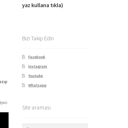
yaz kullana tıkla)
Bizi Takip Edin
Facebook
Instagram
Youtube
azıp
Whatsapp
iyor.
Site araması
Arama: