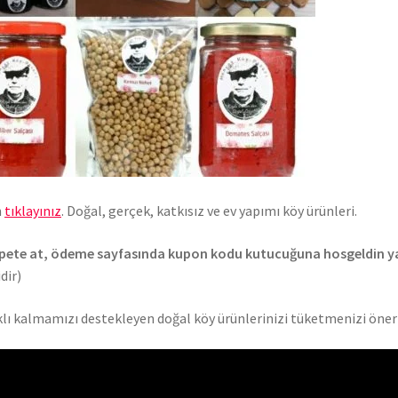
n
tıklayınız
. Doğal, gerçek, katkısız ve ev yapımı köy ürünleri.
ri sepete at, ödeme sayfasında kupon kodu kutucuğuna hosgeldin y
dir)
ıklı kalmamızı destekleyen doğal köy ürünlerinizi tüketmenizi öner