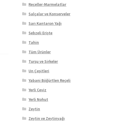
Reçeller-Marmelatlar
Salçalar ve Konserveler
Sarı Kantaron Yağı
Sebzeli Erişte
Tahin
Tüm Ürünler
Turşu ve Sirkeler
Un Çeşitleri
Yabani Böğürtlen Reçeli
Yerli Ceviz
Yerli Nohut
Zeytin
Zeytin ve Zeytinyağı