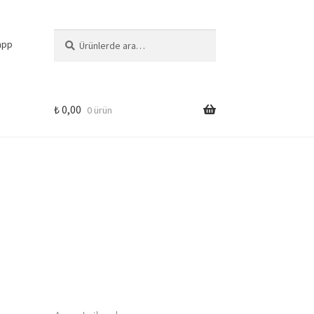
Ara:
Ara
app
₺
0,00
0 ürün