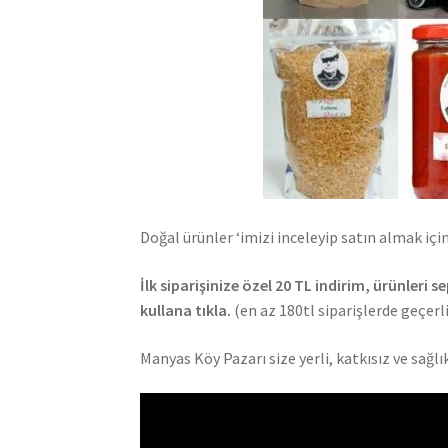
Doğal ürünler ‘imizi inceleyip satın almak içi
İlk siparişinize özel 20 TL indirim, ürünle
kullana tıkla.
(en az 180tl siparişlerde geçerli
Manyas Köy Pazarı size yerli, katkısız ve sağl