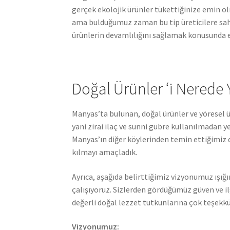
gerçek ekolojik ürünler tükettiğinize emin o
ama bulduğumuz zaman bu tip üreticilere sah
ürünlerin devamlılığını sağlamak konusunda e
Doğal Ürünler ‘i Nerede Y
Manyas’ta bulunan, doğal ürünler ve yöresel ü
yani zirai ilaç ve sunni gübre kullanılmadan 
Manyas’ın diğer köylerinden temin ettiğimiz do
kılmayı amaçladık.
Ayrıca, aşağıda belirttiğimiz vizyonumuz ışığı
çalışıyoruz. Sizlerden gördüğümüz güven ve i
değerli doğal lezzet tutkunlarına çok teşekkü
Vizyonumuz: