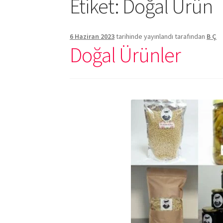
Etiket:
Doğal Ürün
6 Haziran 2023
tarihinde yayınlandı
tarafından
B Ç
Doğal Ürünler