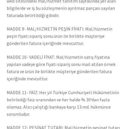
web sitesindeki mal/hizmet tanıtım sayfasında yer alan
bilgilerde ve iş bu sözleşmenin ayrılmaz parçası sayılan
faturada belirtildiği gibidir.
MADDE 9- MAL/HIZMETİN PEŞİN FİYATI: Mal/hizmetin
peşin fiyatı sipariş sonu ürün ile birlikte müşteriye
gönderilen fatura içeriğinde mevcuttur.
MADDE 10- VADELİ FİYAT: Mal/hizmetin satış fiyatına
yapılan vadeye göre fiyatı sipariş sonu mail atılan örnek
fatura ve ürün ile birlikte müşteriye gönderilen fatura
içeriğinde mevcuttur.
MADDE 11- FAİZ: Her yıl Türkiye Cumhuriyeti Hükümetinin
belirlediği faiz oranından ve her halde % 30‘dan fazla
olamaz. Alıcı çalıştığı bankaya karşı 13.md. hükmünce
sorumludur.
MADDE 12- PEŞİNAT TUTARI: Mal/hizmetin peşinat tutarı