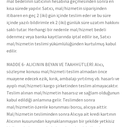
mal bedelinin satıcının hesabına geçmesinden sonra en
kısa sürede yapılır. Satıcı, mal/hizmetin siparişinden
itibaren en geç 2 (iki) gün içinde teslim eder ve bu süre
içinde yazılı bildirimle ek 2 (iki) günlük süre uzatım hakkını
saklı tutar. Herhangi bir nedenle mal/hizmet bedeli
ödenmez veya banka kayıtlarında iptal edilir ise, Satıcı
mal/hizmetin teslimi yükümlülüğünden kurtulmuş kabul
edilir.
MADDE 6- ALICININ BEYAN VE TAAHHÜTLERİ: Alıcı,
sözleşme konusu mal/hizmeti teslim almadan önce
muayene edecek ezik, kırık, ambalajı yırtılmış vb. hasarlı ve
ayıplı mal/hizmeti kargo şirketinden teslim almayacaktır.
Teslim alınan mal/hizmetin hasarsız ve sağlam olduğunun
kabul edildiği anlamına gelir. Teslimden sonra
mal/hizmetin özenle korunması borcu, alıcıya aittir.
Mal/hizmetin tesliminden sonra Alıcıya ait kredi kartının
Alıcının kusurundan kaynaklanmayan bir şekilde yetkisiz