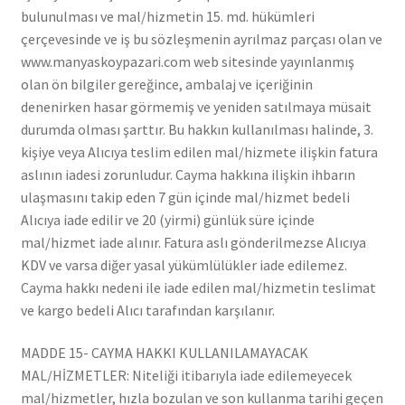
bulunulması ve mal/hizmetin 15. md. hükümleri
çerçevesinde ve iş bu sözleşmenin ayrılmaz parçası olan ve
www.manyaskoypazari.com web sitesinde yayınlanmış
olan ön bilgiler gereğince, ambalaj ve içeriğinin
denenirken hasar görmemiş ve yeniden satılmaya müsait
durumda olması şarttır. Bu hakkın kullanılması halinde, 3.
kişiye veya Alıcıya teslim edilen mal/hizmete ilişkin fatura
aslının iadesi zorunludur. Cayma hakkına ilişkin ihbarın
ulaşmasını takip eden 7 gün içinde mal/hizmet bedeli
Alıcıya iade edilir ve 20 (yirmi) günlük süre içinde
mal/hizmet iade alınır. Fatura aslı gönderilmezse Alıcıya
KDV ve varsa diğer yasal yükümlülükler iade edilemez.
Cayma hakkı nedeni ile iade edilen mal/hizmetin teslimat
ve kargo bedeli Alıcı tarafından karşılanır.
MADDE 15- CAYMA HAKKI KULLANILAMAYACAK
MAL/HİZMETLER: Niteliği itibarıyla iade edilemeyecek
mal/hizmetler, hızla bozulan ve son kullanma tarihi geçen