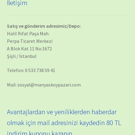
İletişim
Satış ve gönderim adresimiz/Depo:
Halil Rıfat Paşa Mah.
Perpa Ticaret Merkezi
A Blok Kat 11 No:1672
Şişli / İstanbul
Telefon: 0 533 738 59 41
Mail: sosyal@manyaskoypazari.com
Avantajlardan ve yeniliklerden haberdar
olmak için mail adresinizi kaydedin 80 TL
indirim kuponu kazanın.