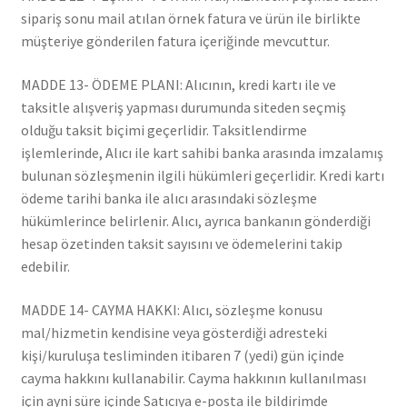
sipariş sonu mail atılan örnek fatura ve ürün ile birlikte
müşteriye gönderilen fatura içeriğinde mevcuttur.
MADDE 13- ÖDEME PLANI: Alıcının, kredi kartı ile ve
taksitle alışveriş yapması durumunda siteden seçmiş
olduğu taksit biçimi geçerlidir. Taksitlendirme
işlemlerinde, Alıcı ile kart sahibi banka arasında imzalamış
bulunan sözleşmenin ilgili hükümleri geçerlidir. Kredi kartı
ödeme tarihi banka ile alıcı arasındaki sözleşme
hükümlerince belirlenir. Alıcı, ayrıca bankanın gönderdiği
hesap özetinden taksit sayısını ve ödemelerini takip
edebilir.
MADDE 14- CAYMA HAKKI: Alıcı, sözleşme konusu
mal/hizmetin kendisine veya gösterdiği adresteki
kişi/kuruluşa tesliminden itibaren 7 (yedi) gün içinde
cayma hakkını kullanabilir. Cayma hakkının kullanılması
için ayni süre içinde Satıcıya e-posta ile bildirimde