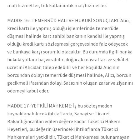
mal/hizmetler, tek kullanımlık mal/hizmetler.
MADDE 16- TEMERRÜD HALI VE HUKUKİ SONUÇLARI: Alıcı,
kredi kartı ile yapmış olduğu işlemlerinde temerrüde
düşmesi halinde kart sahibi bankanın kendisi ile yapmış
olduğu kredi kartı sözleşmesi çerçevesinde faiz ödeyecek
ve bankaya karşı sorumlu olacaktır. Bu durumda ilgili banka
hukuki yollara başvurabilir; doğacak masrafları ve vekâlet
ücretini Alıcıdan talep edebilir ve her koşulda Alıcının
borcundan dolayı temerrüde düşmesi halinde, Alıcı, borcun
gecikmeli ifasından dolayı Satıcının oluşan zarar ve ziyanını
ödemeyi kabul eder.
MADDE 17- YETKİLİ MAHKEME: İş bu sözleşmeden
kaynaklanabilecek ihtilaflarda, Sanayi ve Ticaret
Bakanlığınca ilan edilen değere kadar Tüketici Hakem
Heyetleri, bu değerin üzerindeki ihtilaflarda Tüketici
Mahkemeleri yetkilidir. Tüketici Mahkemesi bulunamayan