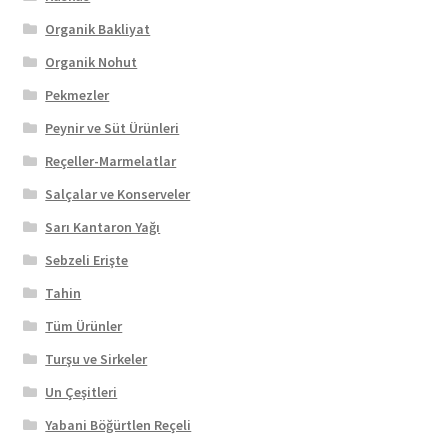
Organik Bakliyat
Organik Nohut
Pekmezler
Peynir ve Süt Ürünleri
Reçeller-Marmelatlar
Salçalar ve Konserveler
Sarı Kantaron Yağı
Sebzeli Erişte
Tahin
Tüm Ürünler
Turşu ve Sirkeler
Un Çeşitleri
Yabani Böğürtlen Reçeli