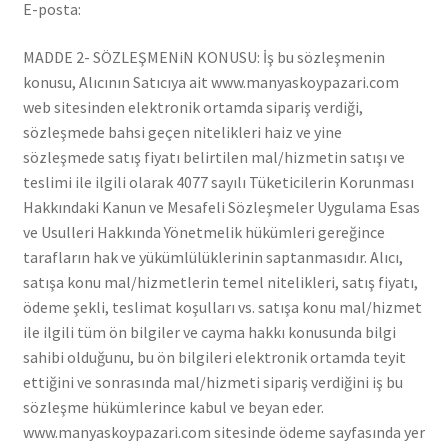
E-posta:
MADDE 2- SÖZLEŞMENiN KONUSU: İş bu sözleşmenin
konusu, Alıcının Satıcıya ait www.manyaskoypazari.com
web sitesinden elektronik ortamda sipariş verdiği,
sözleşmede bahsi geçen nitelikleri haiz ve yine
sözleşmede satış fiyatı belirtilen mal/hizmetin satışı ve
teslimi ile ilgili olarak 4077 sayılı Tüketicilerin Korunması
Hakkındaki Kanun ve Mesafeli Sözleşmeler Uygulama Esas
ve Usulleri Hakkında Yönetmelik hükümleri gereğince
tarafların hak ve yükümlülüklerinin saptanmasıdır. Alıcı,
satışa konu mal/hizmetlerin temel nitelikleri, satış fiyatı,
ödeme şekli, teslimat koşulları vs. satışa konu mal/hizmet
ile ilgili tüm ön bilgiler ve cayma hakkı konusunda bilgi
sahibi olduğunu, bu ön bilgileri elektronik ortamda teyit
ettiğini ve sonrasında mal/hizmeti sipariş verdiğini iş bu
sözleşme hükümlerince kabul ve beyan eder.
www.manyaskoypazari.com sitesinde ödeme sayfasında yer