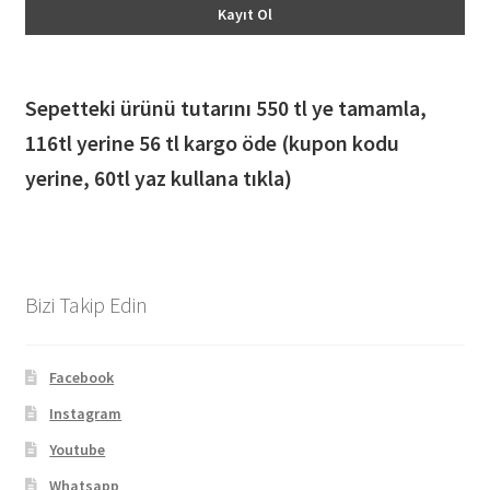
Sepetteki ürünü tutarını 550 tl ye tamamla,
116
tl yerine 56 tl kargo öde (kupon kodu
yerine, 60tl yaz kullana tıkla)
Bizi Takip Edin
Facebook
Instagram
Youtube
Whatsapp