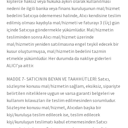
kişilerce haksız veya hukuka aykırı olarak kullanılması
nedeni ile ilgili banka veya finans kuruluşunun mal/hizmet
bedelini Satıcıya ödememesi halinde, Alıcı kendisine teslim
edilmiş olması kaydıyla mal/hizmeti ve faturayı 3 (Üç) gün
içinde Satıcıya göndermekle yükümlüdür. Mal/hizmetin
tesliminden sonra Alıcı mal/hizmet üzerinde
mal/hizmetin yeniden satılmasına engel teşkil edecek bir
kusur oluşturmuşsa, mal/hizmetin bedelini tazmin
etmekle yükümlüdür. Her durumda da nakliye giderleri
ALICI’ya aittir.
MADDE 7- SATICININ BEYAN VE TAAHHÜTLERİ: Satıcı,
sözleşme konusu mal/hizmetin sağlam, eksiksiz, siparişte
belirtilen niteliklere uygun ve varsa garanti belgeleri ve
kullanım kılavuzları ile teslim edilmesinden sorumludur.
Sözleşme konusu mal/hizmet, Alıcıdan başka bir
kişi/kuruluşa teslim edilecek ise, teslim edilecek
kişi/kuruluşun teslimatı kabul etmemesinden Satıcı