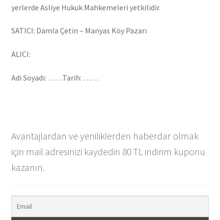
yerlerde Asliye Hukuk Mahkemeleri yetkilidir.
SATICI: Damla Çetin – Manyas Köy Pazarı
ALICI:
Adi Soyadı: ……Tarih: ……
Avantajlardan ve yeniliklerden haberdar olmak
için mail adresinizi kaydedin 80 TL indirim kuponu
kazanın.