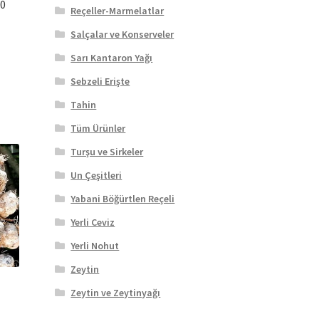
60
Reçeller-Marmelatlar
Salçalar ve Konserveler
Sarı Kantaron Yağı
Sebzeli Erişte
Tahin
Tüm Ürünler
Turşu ve Sirkeler
Un Çeşitleri
Yabani Böğürtlen Reçeli
Yerli Ceviz
Yerli Nohut
Zeytin
Zeytin ve Zeytinyağı
Fiyat