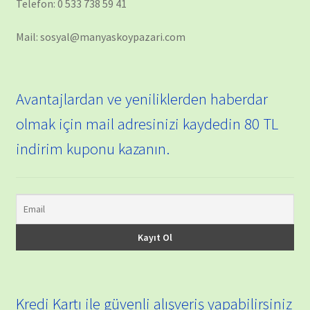
Telefon: 0 533 738 59 41
Mail: sosyal@manyaskoypazari.com
Avantajlardan ve yeniliklerden haberdar
olmak için mail adresinizi kaydedin 80 TL
indirim kuponu kazanın.
Kredi Kartı ile güvenli alışveriş yapabilirsiniz