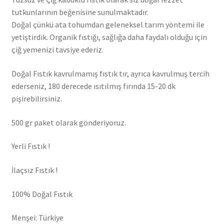
tutkunlarının beğenisine sunulmaktadır.
Doğal çünkü ata tohumdan geleneksel tarım yöntemi ile
yetiştirdik. Organik fıstığı, sağlığa daha faydalı olduğu için
çiğ yemenizi tavsiye ederiz.
Doğal Fıstık kavrulmamış fıstık tır, ayrıca kavrulmuş tercih
ederseniz, 180 derecede ısıtılmış fırında 15-20 dk
pişirebilirsiniz.
500 gr paket olarak gönderiyoruz.
Yerli Fıstık !
İlaçsız Fıstık !
100% Doğal Fıstık
Menşei: Türkiye