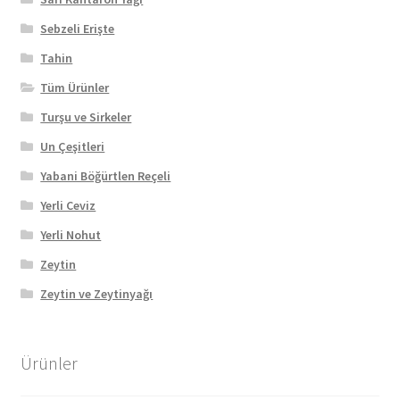
Sebzeli Erişte
Tahin
Tüm Ürünler
Turşu ve Sirkeler
Un Çeşitleri
Yabani Böğürtlen Reçeli
Yerli Ceviz
Yerli Nohut
Zeytin
Zeytin ve Zeytinyağı
Ürünler