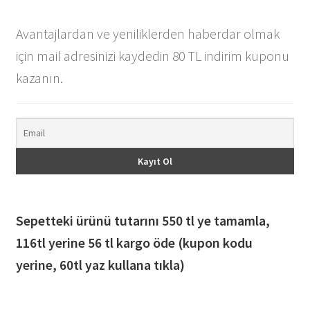
Avantajlardan ve yeniliklerden haberdar olmak
için mail adresinizi kaydedin 80 TL indirim kuponu
kazanın.
Sepetteki ürünü tutarını 550 tl ye tamamla,
116
tl yerine 56 tl kargo öde (kupon kodu
yerine, 60tl yaz kullana tıkla)