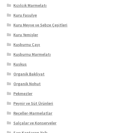
Kızılcık Marmelatı
Kuru Fasulye
Kuru Meyve ve Sebze Çeşitleri
Kuru Yemişler
Kuşburnu Çayı
Kuşburnu Marmelatı
Kuskus
Organik Bakliyat
Organik Nohut
Pekmezler
Peynir ve Süt Ürünleri
Reçeller-Marmelatlar
Salçalar ve Konserveler
Sarı Kantaron Yağı