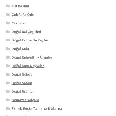
Cilt Bakımı
Çok Al Az Öde
Çorbalar
Doğal Bal Çeşitleri
Doğal Fermente Zeytin
Doğal Gıda
Doğal Kahvaltılık Ürünler
Doğal Kuru Meyveler
Doğal Nohut
Doğal Sabun
Doğal Ürünler
Domates salçası
Ekmek-Erişte-Tarhana-Makarna