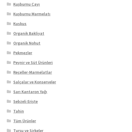
Kuşburnu Çayı
Kuşburnu Marmelatı
Kuskus
Organik Bakliyat
Organik Nohut
Pekmezler
Peynir ve Süt Ürünleri
Reçeller-Marmelatlar
Salçalar ve Konserveler
Sarı Kantaron Yağı
Sebzeli Erişte
Tahin
Tüm Ürünler
Turşu ve Sirkeler