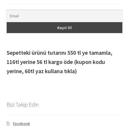
Sepetteki ürünü tutarını 550 tl ye tamamla,
116
tl yerine 56 tl kargo öde (kupon kodu
yerine, 60tl yaz kullana tıkla)
Bizi Takip Edin
Facebook