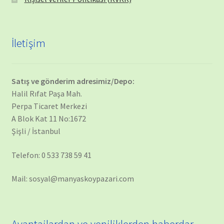
İletişim
Satış ve gönderim adresimiz/Depo:
Halil Rıfat Paşa Mah.
Perpa Ticaret Merkezi
A Blok Kat 11 No:1672
Şişli / İstanbul
Telefon: 0 533 738 59 41
Mail: sosyal@manyaskoypazari.com
Avantajlardan ve yeniliklerden haberdar