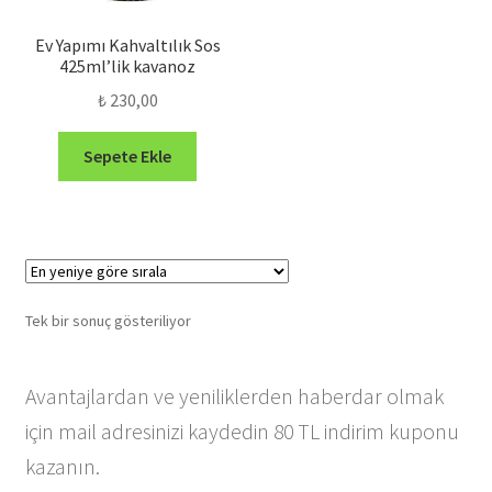
Ev Yapımı Kahvaltılık Sos
425ml’lik kavanoz
₺
230,00
Sepete Ekle
Tek bir sonuç gösteriliyor
Avantajlardan ve yeniliklerden haberdar olmak
için mail adresinizi kaydedin 80 TL indirim kuponu
kazanın.