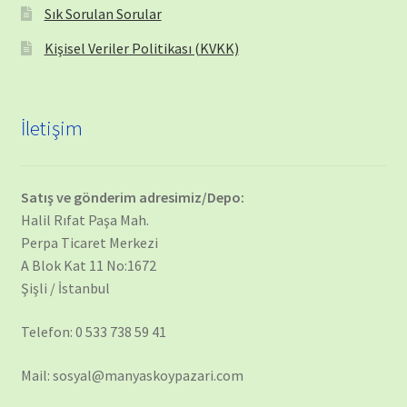
Sık Sorulan Sorular
Kişisel Veriler Politikası (KVKK)
İletişim
Satış ve gönderim adresimiz/Depo:
Halil Rıfat Paşa Mah.
Perpa Ticaret Merkezi
A Blok Kat 11 No:1672
Şişli / İstanbul
Telefon: 0 533 738 59 41
Mail: sosyal@manyaskoypazari.com