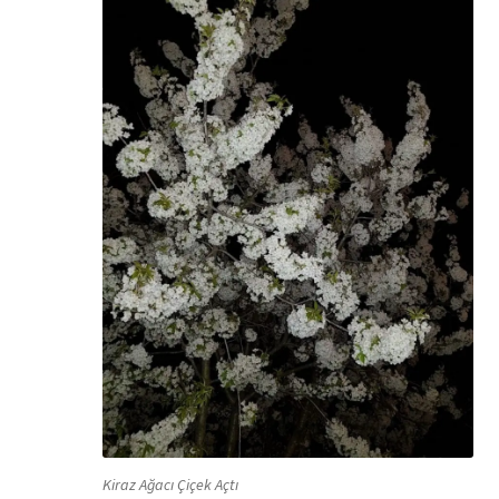
Kiraz Ağacı Çiçek Açtı