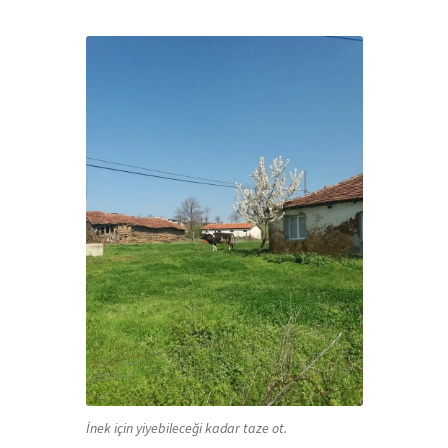
İnek için yiyebileceği kadar taze ot.