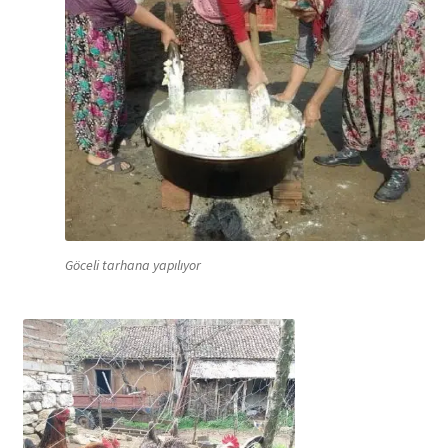
Göceli tarhana yapılıyor