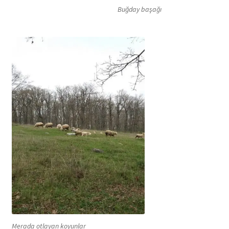
Buğday başağı
Merada otlayan koyunlar