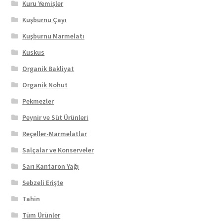
Kuru Yemişler
Kuşburnu Çayı
Kuşburnu Marmelatı
Kuskus
Organik Bakliyat
Organik Nohut
Pekmezler
Peynir ve Süt Ürünleri
Reçeller-Marmelatlar
Salçalar ve Konserveler
Sarı Kantaron Yağı
Sebzeli Erişte
Tahin
Tüm Ürünler