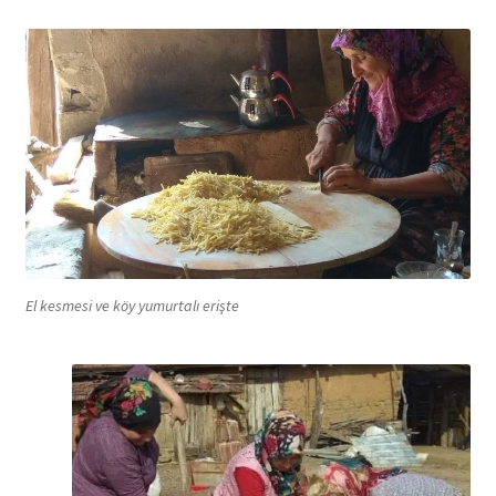
El kesmesi ve köy yumurtalı erişte