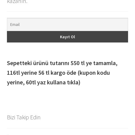
kazanın.
Sepetteki ürünü tutarını 550 tl ye tamamla,
116
tl yerine 56 tl kargo öde (kupon kodu
yerine, 60tl yaz kullana tıkla)
Bizi Takip Edin