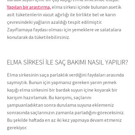
Yapılan bir araştırma,
elma sirkesi içinde bulunan asetik
asit tüketenlerin vücut ağırlığı ile birlikte bel ve karın
çevresindeki yağların azaldığı tespit edilmiştir.
Zayıflamaya faydası olması için yemeklere ve salatalara
konularak da tüketilebilirsiniz.
ELMA SİRKESİ İLE SAÇ BAKIMI NASIL YAPILIR?
Elma sirkesinin saça parlaklık verdiğini faydaları arasında
saymıştık. Bunun için yapmanız gereken yarım yemek
kaşığı elma sirkesini bir bardak suyun içine koyarak bir
karışım hazırlamak. Bu karışımı, saçlarını
şampuanladıktan sonra durulama suyuna eklemeniz
sonrasında saçlarınızın zamanla parladığını göreceksiniz.
Bu şekilde haftada en az iki kez yapmaya devam etmeniz
gerekiyor.