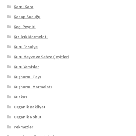
Karnı Kara
Kasap Sucuğu
Keçi Peyniri
Kızılcık Marmelatı
Kuru Fasulye
Kuru Meyve ve Sebze Çeşitleri
Kuru Yemişler
Kuşburnu Çayı
Kuşburnu Marmelatı
Kuskus
Organik Bakliyat
Organik Nohut
Pekmezler