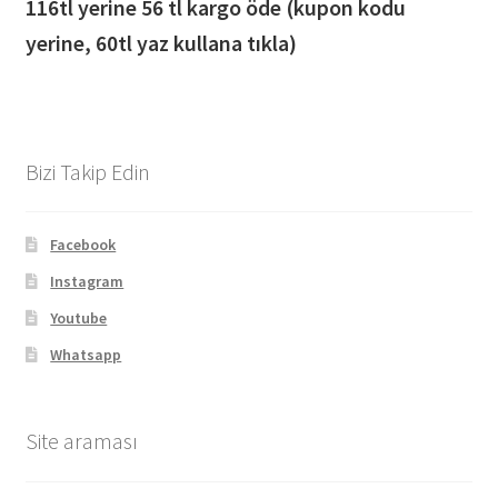
116
tl yerine 56 tl kargo öde (kupon kodu
yerine, 60tl yaz kullana tıkla)
Bizi Takip Edin
Facebook
Instagram
Youtube
Whatsapp
Site araması