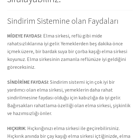
Sindirim Sistemine olan Faydaları
MİDEYE FAYDASI
: Elma sirkesi, reflü gibi mide
rahatsızlıklarına iyi gelir. Yemeklerden beş dakika önce
içmek üzere, bir bardak suya bir çorba kaşığı elma sirkesi
koyunuz. Elma sirkesinin zamanla reflünüze iyi geldiğini
göreceksiniz.
SİNDİRİME FAYDASI
: Sindirim sistemi için çok iyi bir
yardımcı olan elma sirkesi, yemeklerin daha rahat
sindirilmesine faydası olduğu için kabızlığa da iyi gelir.
Bağırsakları rahatlama özelliği olan elma sirkesi, şişkinlik
ve hazımsızlığı önler.
HIÇKIRIK
: Hıçkırığınızı elma sirkesi ile geçirebilirsiniz.
Hıçkırık anında bir çay kaşığı elma sirkesi içtiğinizde, elma