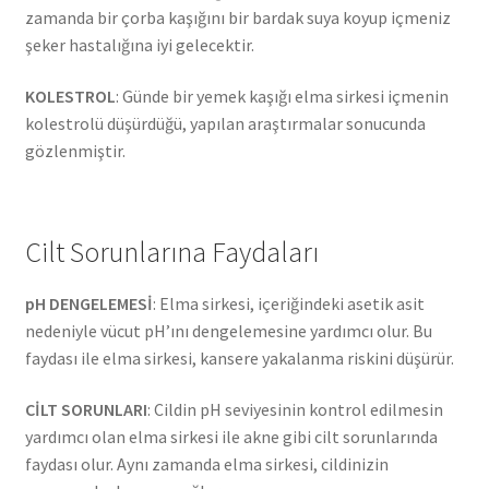
zamanda bir çorba kaşığını bir bardak suya koyup içmeniz
şeker hastalığına iyi gelecektir.
KOLESTROL
: Günde bir yemek kaşığı elma sirkesi içmenin
kolestrolü düşürdüğü, yapılan araştırmalar sonucunda
gözlenmiştir.
Cilt Sorunlarına Faydaları
pH DENGELEMESİ
: Elma sirkesi, içeriğindeki asetik asit
nedeniyle vücut pH’ını dengelemesine yardımcı olur. Bu
faydası ile elma sirkesi, kansere yakalanma riskini düşürür.
CİLT SORUNLARI
: Cildin pH seviyesinin kontrol edilmesin
yardımcı olan elma sirkesi ile akne gibi cilt sorunlarında
faydası olur. Aynı zamanda elma sirkesi, cildinizin