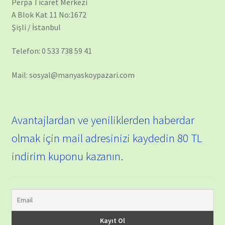
Perpa Ticaret Merkezi
A Blok Kat 11 No:1672
Şişli / İstanbul
Telefon: 0 533 738 59 41
Mail: sosyal@manyaskoypazari.com
Avantajlardan ve yeniliklerden haberdar
olmak için mail adresinizi kaydedin 80 TL
indirim kuponu kazanın.