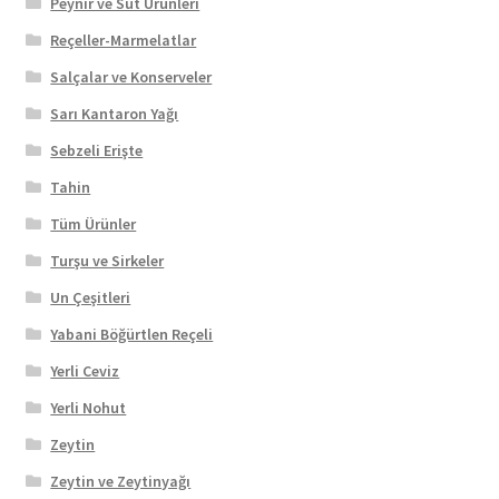
Peynir ve Süt Ürünleri
Reçeller-Marmelatlar
Salçalar ve Konserveler
Sarı Kantaron Yağı
Sebzeli Erişte
Tahin
Tüm Ürünler
Turşu ve Sirkeler
Un Çeşitleri
Yabani Böğürtlen Reçeli
Yerli Ceviz
Yerli Nohut
Zeytin
Zeytin ve Zeytinyağı