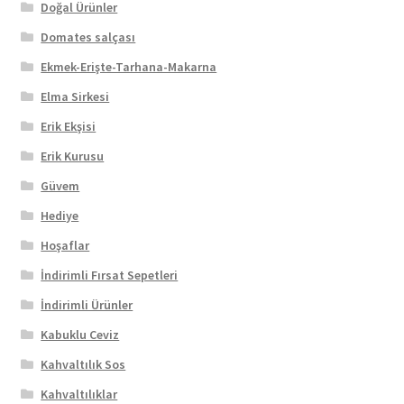
Doğal Ürünler
Domates salçası
Ekmek-Erişte-Tarhana-Makarna
Elma Sirkesi
Erik Ekşisi
Erik Kurusu
Güvem
Hediye
Hoşaflar
İndirimli Fırsat Sepetleri
İndirimli Ürünler
Kabuklu Ceviz
Kahvaltılık Sos
Kahvaltılıklar