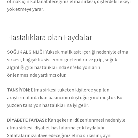
olmak için kullanabileceğiniz elma sirkesi, dişlerdeki lekeyi
yok etmeye yarar.
Hastalıklara olan Faydaları
SOĞUK ALGINLIĞI
: Yüksek malik asit içeriği nedeniyle elma
sirkesi, bağışıklık sistemini güçlendirir ve grip, soğuk
algınlığı gibi hastalıklarında enfeksiyonların
önlenmesinde yardımcı olur.
TANSİYON
: Elma sirkesi tüketen kişilerde yapılan
araştırmalarda kan basıncının düştüğü görülmüştür. Bu
yüzden tansiyon hastalıklarına iyi gelir.
DİYABETE FAYDASI
: Kan şekerini düzenlenmesi nedeniyle
elma sirkesi, diyabet hastalarına çok faydalıdır.
Salatalarınıza ilave edeceğiniz elma sirkesini, aynı