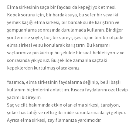
Elma sirkesinin saça bir faydası da kepeği yok etmesi.
Kepek sorunu için, bir bardak suya, bu sefer bir veya iki
yemek kaşığı elma sirkesi, bir bardak su ile karıştırın ve
şampuanlama sonrasında durulamada kullanın. Bir diğer
yöntem ise şöyle; boş bir sprey şişesi içine birebir ölçüde
elma sirkesi ve su konularak karıştırın. Bu karışımı
saçlarımıza püskürtüp bu şekilde bir saat bekletiyoruz ve
sonrasında yıkıyoruz. Bu şekilde zamanla saçtaki
kepeklerden kurtulmuş olacaksınız.
Yazımda, elma sirkesinin faydalarına değinip, belli başlı
kullanım biçimlerini anlattım. Kısaca faydalarını özetleyip
yazımı bitireyim.
Saç ve cilt bakımında etkin olan elma sirkesi, tansiyon,
şeker hastalığı ve reflü gibi mide sorunlarına da iyi geliyor.
Ayrıca elma sirkesi, zayıflamanıza yardımcıdır.