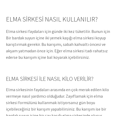
ELMA SİRKESİ NASIL KULLANILIR?
Elma sirkesi faydaları için günde iki kez tüketilir. Bunun için
Bir bardak suyun içine iki yemek kaşığı elma sirkesi koyup
karıştırmak gerekir. Bu karışımı, sabah kahvaltı öncesi ve
akşam yatmadan önce için. Eğer elma sirkesi tadı rahatsız
ederse bu karışım içine bal koyarak içebilirsiniz.
ELMA SİRKESİ İLE NASIL KİLO VERİLİR?
Elma sirkesinin faydaları arasında en çok merak edilen kilo
vermeye nasıl yardımcı olduğudur. Zayıflamak için elma
sirkesi formülünü kullanmak istiyorsanız gün boyu
içebileceğiniz bir karışım yapabilirsiniz. Bu karışım ise bir
bardak suyun içine bir çay kaşığı elma sirkesinde oluşur.