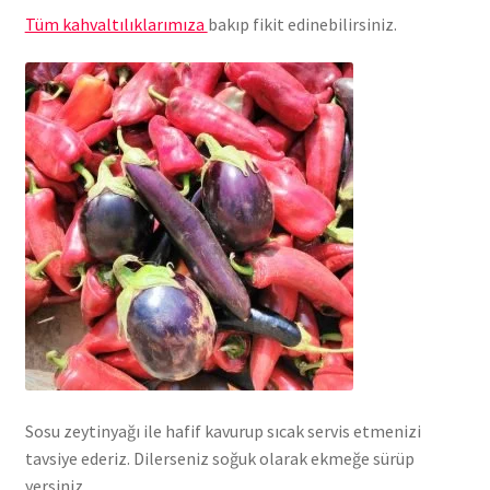
Tüm kahvaltılıklarımıza
bakıp fikit edinebilirsiniz.
Sosu zeytinyağı ile hafif kavurup sıcak servis etmenizi
tavsiye ederiz. Dilerseniz soğuk olarak ekmeğe sürüp
yersiniz.