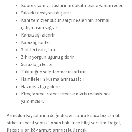
Böbrek kum ve taşlarının dökülmesine yardım eder.
Yüksek tansiyonu düşürür.
Kanı temizler bütün salgı bezlerinin normal
çalışmasını sağlar.
Kansızlığı giderir
Kabızlığı önler
Sinirleri yatıştırır
Zihin yorgunluğunu giderir
Susuzluğu keser
Tükürüğün salgılanmasını artırır
Hamilelerin kusmalarını azaltır
Hazımsızlığı giderir
Kireçlenme, romatizma ve nikris tedavisinde
yardımcıdır.
Armudun Faydalarına değindikten sonra kısaca biz armut
sirkesini nasıl yaptık? onun hakkında bilgi verelim: Doğal,
ilaçsız olan köy armutlarımızı kullandık.