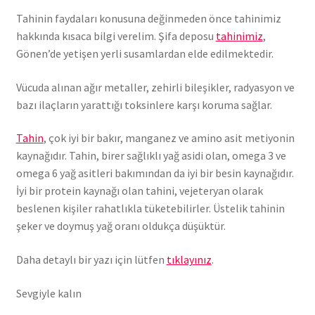
Tahinin faydaları konusuna değinmeden önce tahinimiz
hakkında kısaca bilgi verelim. Şifa deposu
tahinimiz
,
Gönen’de yetişen yerli susamlardan elde edilmektedir.
Vücuda alınan ağır metaller, zehirli bileşikler, radyasyon ve
bazı ilaçların yarattığı toksinlere karşı koruma sağlar.
Tahin
, çok iyi bir bakır, manganez ve amino asit metiyonin
kaynağıdır. Tahin, birer sağlıklı yağ asidi olan, omega 3 ve
omega 6 yağ asitleri bakımından da iyi bir besin kaynağıdır.
İyi bir protein kaynağı olan tahini, vejeteryan olarak
beslenen kişiler rahatlıkla tüketebilirler. Üstelik tahinin
şeker ve doymuş yağ oranı oldukça düşüktür.
Daha detaylı bir yazı için lütfen
tıklayınız
.
Sevgiyle kalın