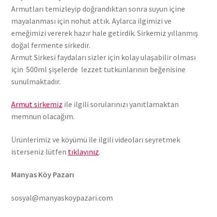
Armutları temizleyip doğrandıktan sonra suyun içine
mayalanması için nohut attık. Aylarca ilgimizi ve
emeğimizi vererek hazır hale getirdik. Sirkemiz yıllanmış
doğal fermente sirkedir.
Armut Sirkesi faydaları sizler için kolay ulaşabilir olması
için 500ml şişelerde lezzet tutkunlarının beğenisine
sunulmaktadır.
Armut sirkemiz
ile ilgili sorularınızı yanıtlamaktan
memnun olacağım.
Ürünlerimiz ve köyümü ile ilgili videoları seyretmek
isterseniz lütfen
tıklayınız
.
Manyas Köy Pazarı
sosyal@manyaskoypazari.com