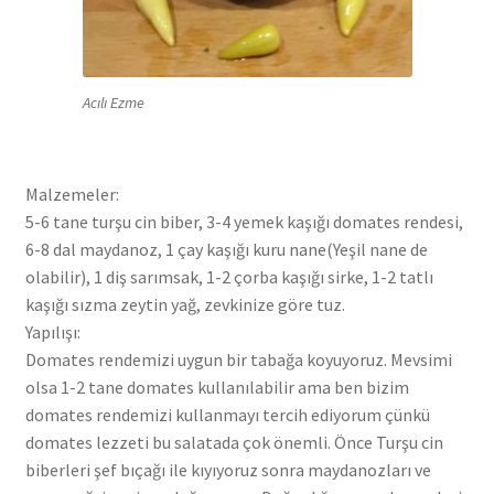
Acılı Ezme
Malzemeler:
5-6 tane turşu cin biber, 3-4 yemek kaşığı domates rendesi,
6-8 dal maydanoz, 1 çay kaşığı kuru nane(Yeşil nane de
olabilir), 1 diş sarımsak, 1-2 çorba kaşığı sirke, 1-2 tatlı
kaşığı sızma zeytin yağ, zevkinize göre tuz.
Yapılışı:
Domates rendemizi uygun bir tabağa koyuyoruz. Mevsimi
olsa 1-2 tane domates kullanılabilir ama ben bizim
domates rendemizi kullanmayı tercih ediyorum çünkü
domates lezzeti bu salatada çok önemli. Önce Turşu cin
biberleri şef bıçağı ile kıyıyoruz sonra maydanozları ve