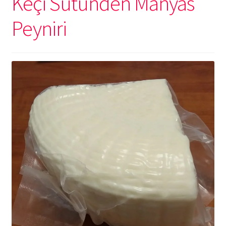
Keçi Sütünden Manyas
Peyniri