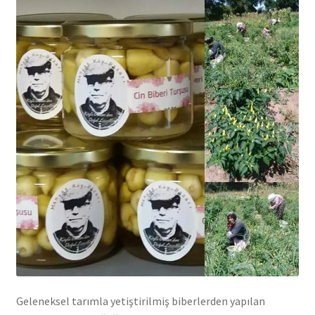
Geleneksel tarımla yetiştirilmiş biberlerden yapılan