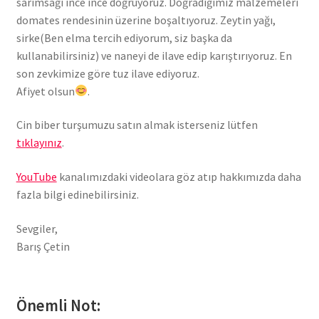
sarımsağı ince ince doğruyoruz. Doğradığımız malzemeleri
domates rendesinin üzerine boşaltıyoruz. Zeytin yağı,
sirke(Ben elma tercih ediyorum, siz başka da
kullanabilirsiniz) ve naneyi de ilave edip karıştırıyoruz. En
son zevkimize göre tuz ilave ediyoruz.
Afiyet olsun
.
Cin biber turşumuzu satın almak isterseniz lütfen
tıklayınız
.
YouTube
kanalımızdaki videolara göz atıp hakkımızda daha
fazla bilgi edinebilirsiniz.
Sevgiler,
Barış Çetin
Önemli Not: