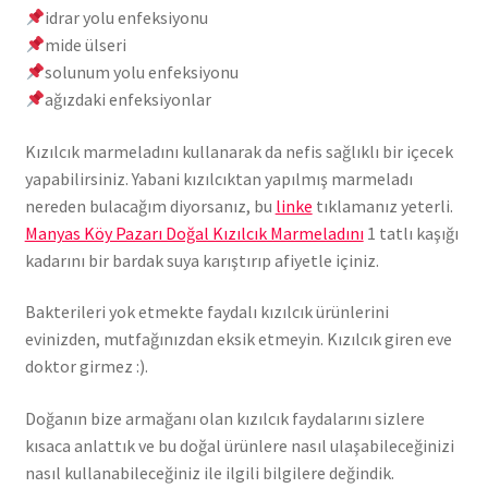
idrar yolu enfeksiyonu
mide ülseri
solunum yolu enfeksiyonu
ağızdaki enfeksiyonlar
Kızılcık marmeladını kullanarak da nefis sağlıklı bir içecek
yapabilirsiniz. Yabani kızılcıktan yapılmış marmeladı
nereden bulacağım diyorsanız, bu
linke
tıklamanız yeterli.
Manyas Köy Pazarı Doğal Kızılcık Marmeladını
1 tatlı kaşığı
kadarını bir bardak suya karıştırıp afiyetle içiniz.
Bakterileri yok etmekte faydalı kızılcık ürünlerini
evinizden, mutfağınızdan eksik etmeyin. Kızılcık giren eve
doktor girmez :).
Doğanın bize armağanı olan kızılcık faydalarını sizlere
kısaca anlattık ve bu doğal ürünlere nasıl ulaşabileceğinizi
nasıl kullanabileceğiniz ile ilgili bilgilere değindik.