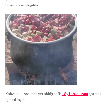
Sosumuz acı değildir.
Kahvaltılık sosunda yer aldığı nefis
köy kahvaltısını
görmek
için tıklayın.