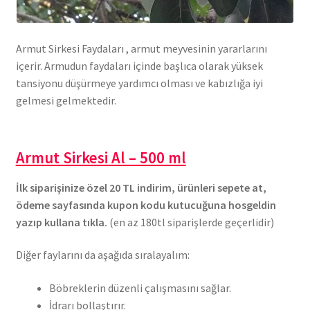
Armut Sirkesi Faydaları , armut meyvesinin yararlarını
içerir. Armudun faydaları içinde başlıca olarak yüksek
tansiyonu düşürmeye yardımcı olması ve kabızlığa iyi
gelmesi gelmektedir.
Armut Sirkesi Al – 500 ml
İlk siparişinize özel 20 TL indirim, ürünleri sepete at,
ödeme sayfasında kupon kodu kutucuğuna hosgeldin
yazıp kullana tıkla.
(en az 180tl siparişlerde geçerlidir)
Diğer faylarını da aşağıda sıralayalım:
Böbreklerin düzenli çalışmasını sağlar.
İdrarı bollaştırır.