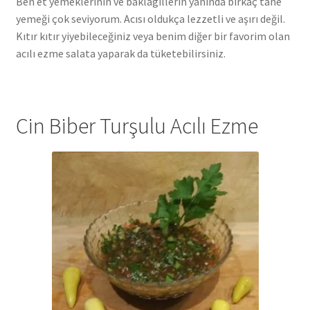
Ben et yemeklerinin ve baklagillerin yanında birkaç tane
yemeği çok seviyorum. Acısı oldukça lezzetli ve aşırı değil.
Kıtır kıtır yiyebileceğiniz veya benim diğer bir favorim olan
acılı ezme salata yaparak da tüketebilirsiniz.
Cin Biber Turşulu Acılı Ezme