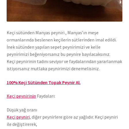
Keçi sütünden Manyas peyniri , Manyas’ın meşe
ormanlarında beslenen keçilerin sütlerinden imal edildi.
İnek sütünden yapılan sepet peynirimizi ve kelle
peynirimizi beğeniyorsanız bu peynire bayılacaksınız.
Keçi peynirinin tadını seviyor ve faydalarından yararlanmak
istiyorsanız mutlaka peynirimizi denemelisiniz.
100% Keçi Sütünden Topak Peynir Al.
Keçi peynirinin
Faydaları:
Düşük yağ oranı
Keçi peyniri
, diğer peynirlere göre az yağlıdır. Keçi peyniri
ile değiştirerek,