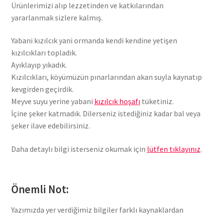
Ürünlerimizi alıp lezzetinden ve katkılarından
yararlanmak sizlere kalmış.
Yabani kızılcık yani ormanda kendi kendine yetişen
kızılcıkları topladık.
Ayıklayıp yıkadık.
Kızılcıkları, köyümüzün pınarlarından akan suyla kaynatıp
kevgirden geçirdik.
Meyve suyu yerine yabani
kızılcık hoşafı
tüketiniz.
İçine şeker katmadık. Dilerseniz istediğiniz kadar bal veya
şeker ilave edebilirsiniz.
Daha detaylı bilgi isterseniz okumak için
lütfen tıklayınız
.
Önemli Not:
Yazımızda yer verdiğimiz bilgiler farklı kaynaklardan