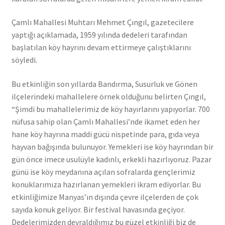
Çamlı Mahallesi Muhtarı Mehmet Çıngıl, gazetecilere
yaptığı açıklamada, 1959 yılında dedeleri tarafından
başlatılan köy hayrını devam ettirmeye çalıştıklarını
söyledi.
Bu etkinliğin son yıllarda Bandırma, Susurluk ve Gönen
ilçelerindeki mahallelere örnek olduğunu belirten Çıngıl,
“Şimdi bu mahallelerimiz de köy hayırlarını yapıyorlar. 700
nüfusa sahip olan Çamlı Mahallesi’nde ikamet eden her
hane köy hayrına maddi gücü nispetinde para, gıda veya
hayvan bağışında bulunuyor. Yemekleri ise köy hayrından bir
gün önce imece usulüyle kadınlı, erkekli hazırlıyoruz. Pazar
günü ise köy meydanına açılan sofralarda gençlerimiz
konuklarımıza hazırlanan yemekleri ikram ediyorlar. Bu
etkinliğimize Manyas’ın dışında çevre ilçelerden de çok
sayıda konuk geliyor. Bir festival havasında geçiyor.
Dedelerimizden devraldığımız bu güzel etkinliği biz de