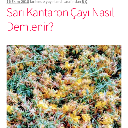
16 Ekim 2018
tarihinde yayınlandı
tarafından
B Ç
Sarı Kantaron Çayı Nasıl
Demlenir?