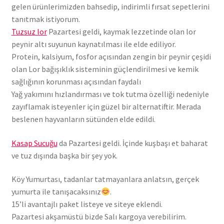
gelen ürünlerimizden bahsedip, indirimli fırsat sepetlerini
tanıtmak istiyorum.
Tuzsuz lor
Pazartesi geldi, kaymak lezzetinde olan lor
peynir altı suyunun kaynatılması ile elde ediliyor.
Protein, kalsiyum, fosfor açısından zengin bir peynir çeşidi
olan Lor bağışıklık sisteminin güçlendirilmesi ve kemik
sağlığının korunması açısından faydalı
Yağ yakımını hızlandırması ve tok tutma özelliği nedeniyle
zayıflamak isteyenler için güzel bir alternatiftir. Merada
beslenen hayvanların sütünden elde edildi.
Kasap Sucuğu
da Pazartesi geldi. İçinde kuşbaşı et baharat
ve tuz dışında başka bir şey yok.
Köy Yumurtası, tadanlar tatmayanlara anlatsın, gerçek
yumurta ile tanışacaksınız
.
15’li avantajlı paket listeye ve siteye eklendi.
Pazartesi akşamüstü bizde Salı kargoya verebilirim.