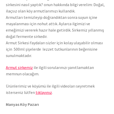
sirkesini nasıl yaptık? onun hakkında bilgi verelim: Doğal,
ilaçsız olan köy armutlarımızı kullandık.
Armutları temizleyip doğrandıktan sonra suyun içine
mayalanması için nohut attık. Aylarca ilgimizi ve
emeğimizi vererek hazır hale getirdik. Sirkemiz yıllanmış
doğal fermente sirkedir.
Armut Sirkesi faydaları sizler için kolay ulaşabilir olması
için 500ml şişelerde lezzet tutkunlarının beğenisine
sunulmaktadır.
Armut sirkemiz
ile ilgili sorularınızı yanıtlamaktan
memnun olacağım.
Ürünlerimiz ve köyümü ile ilgili videoları seyretmek
isterseniz lütfen
tıklayınız
.
Manyas Köy Pazarı