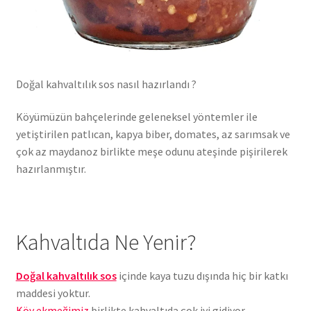
Doğal kahvaltılık sos nasıl hazırlandı ?
Köyümüzün bahçelerinde geleneksel yöntemler ile
yetiştirilen patlıcan, kapya biber, domates, az sarımsak ve
çok az maydanoz birlikte meşe odunu ateşinde pişirilerek
hazırlanmıştır.
Kahvaltıda Ne Yenir?
Doğal kahvaltılık sos
içinde kaya tuzu dışında hiç bir katkı
maddesi yoktur.
Köy ekmeğimiz
birlikte kahvaltıda çok iyi gidiyor.