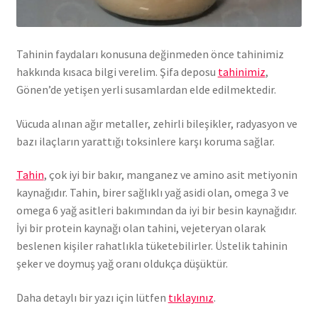
Tahinin faydaları konusuna değinmeden önce tahinimiz
hakkında kısaca bilgi verelim. Şifa deposu
tahinimiz
,
Gönen’de yetişen yerli susamlardan elde edilmektedir.
Vücuda alınan ağır metaller, zehirli bileşikler, radyasyon ve
bazı ilaçların yarattığı toksinlere karşı koruma sağlar.
Tahin
, çok iyi bir bakır, manganez ve amino asit metiyonin
kaynağıdır. Tahin, birer sağlıklı yağ asidi olan, omega 3 ve
omega 6 yağ asitleri bakımından da iyi bir besin kaynağıdır.
İyi bir protein kaynağı olan tahini, vejeteryan olarak
beslenen kişiler rahatlıkla tüketebilirler. Üstelik tahinin
şeker ve doymuş yağ oranı oldukça düşüktür.
Daha detaylı bir yazı için lütfen
tıklayınız
.