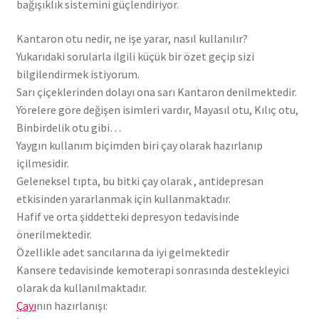
bağışıklık sistemini güçlendiriyor.
Kantaron otu nedir, ne işe yarar, nasıl kullanılır?
Yukarıdaki sorularla ilgili küçük bir özet geçip sizi
bilgilendirmek istiyorum.
Sarı çiçeklerinden dolayı ona sarı Kantaron denilmektedir.
Yörelere göre değişen isimleri vardır, Mayasıl otu, Kılıç otu,
Binbirdelik otu gibi…
Yaygın kullanım biçimden biri çay olarak hazırlanıp
içilmesidir.
Geleneksel tıpta, bu bitki çay olarak , antidepresan
etkisinden yararlanmak için kullanmaktadır.
Hafif ve orta şiddetteki depresyon tedavisinde
önerilmektedir.
Özellikle adet sancılarına da iyi gelmektedir
Kansere tedavisinde kemoterapi sonrasında destekleyici
olarak da kullanılmaktadır.
Çayı
nın hazırlanışı: