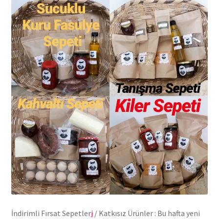
İndirimli Fırsat Sepetler
i
/ Katkısız Ürünler : Bu hafta yeni