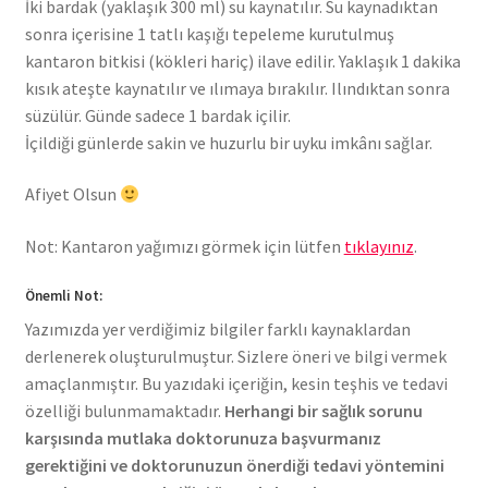
İki bardak (yaklaşık 300 ml) su kaynatılır. Su kaynadıktan
sonra içerisine 1 tatlı kaşığı tepeleme kurutulmuş
kantaron bitkisi (kökleri hariç) ilave edilir. Yaklaşık 1 dakika
kısık ateşte kaynatılır ve ılımaya bırakılır. Ilındıktan sonra
süzülür. Günde sadece 1 bardak içilir.
İçildiği günlerde sakin ve huzurlu bir uyku imkânı sağlar.
Afiyet Olsun
Not: Kantaron yağımızı görmek için lütfen
tıklayınız
.
Önemli Not:
Yazımızda yer verdiğimiz bilgiler farklı kaynaklardan
derlenerek oluşturulmuştur. Sizlere öneri ve bilgi vermek
amaçlanmıştır. Bu yazıdaki içeriğin, kesin teşhis ve tedavi
özelliği bulunmamaktadır.
Herhangi bir sağlık sorunu
karşısında mutlaka doktorunuza başvurmanız
gerektiğini ve doktorunuzun önerdiği tedavi yöntemini