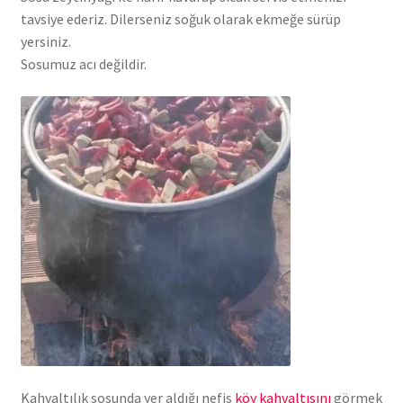
tavsiye ederiz. Dilerseniz soğuk olarak ekmeğe sürüp
yersiniz.
Sosumuz acı değildir.
Kahvaltılık sosunda yer aldığı nefis
köy kahvaltısını
görmek