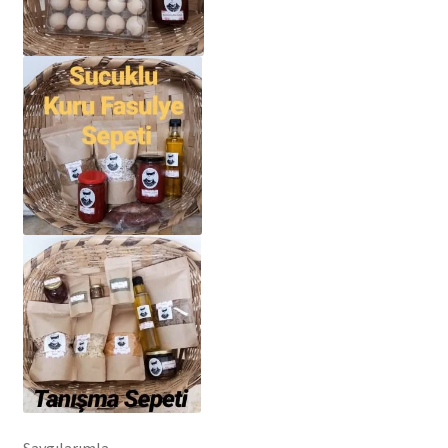
Saygılarımla,