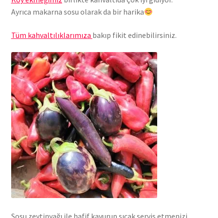
Ayrıca makarna sosu olarak da bir harika
Tüm kahvaltılıklarımıza
bakıp fikit edinebilirsiniz.
Sosu zeytinyağı ile hafif kavurup sıcak servis etmenizi