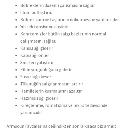
Böbreklerin düzenli çalışmasını sağlar.
İdrarı bollaştırır.
Böbrek kum ve taşlarının dökülmesine yardım eder.
Yüksek tansiyonu düşürür.
Kanı temizler bütün salgı bezlerinin normal
çalışmasını sağlar.
Kansızlığı giderir
Kabızlığı önler
Sinirleri yatıştırır
Zihin yorgunluğunu giderir
Susuzluğu keser
Tükürüğün salgılanmasını artırır
Hamilelerin kusmalarını azaltır
Hazımsızlığı giderir
Kireçlenme, romatizma ve nikris tedavisinde
yardımcıdır.
Armudun Faydalarına değindikten sonra kısaca biz armut