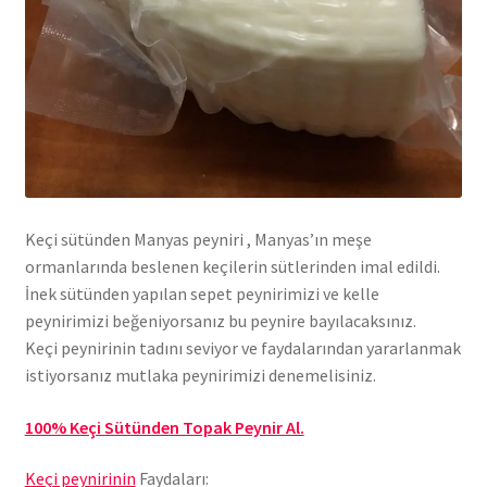
Keçi sütünden Manyas peyniri , Manyas’ın meşe
ormanlarında beslenen keçilerin sütlerinden imal edildi.
İnek sütünden yapılan sepet peynirimizi ve kelle
peynirimizi beğeniyorsanız bu peynire bayılacaksınız.
Keçi peynirinin tadını seviyor ve faydalarından yararlanmak
istiyorsanız mutlaka peynirimizi denemelisiniz.
100% Keçi Sütünden Topak Peynir Al.
Keçi peynirinin
Faydaları: