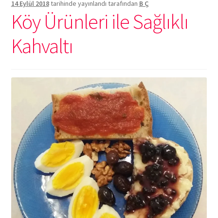
14 Eylül 2018
tarihinde yayınlandı
tarafından
B Ç
Köy Ürünleri ile Sağlıklı
Kahvaltı