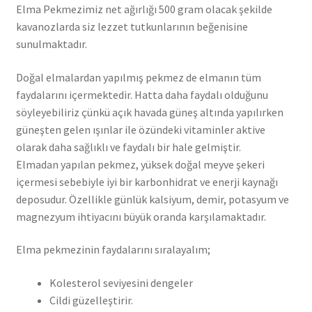
Elma Pekmezimiz net ağırlığı 500 gram olacak şekilde
kavanozlarda siz lezzet tutkunlarının beğenisine
sunulmaktadır.
Doğal elmalardan yapılmış pekmez de elmanın tüm
faydalarını içermektedir. Hatta daha faydalı olduğunu
söyleyebiliriz çünkü açık havada güneş altında yapılırken
güneşten gelen ışınlar ile özündeki vitaminler aktive
olarak daha sağlıklı ve faydalı bir hale gelmiştir.
Elmadan yapılan pekmez, yüksek doğal meyve şekeri
içermesi sebebiyle iyi bir karbonhidrat ve enerji kaynağı
deposudur. Özellikle günlük kalsiyum, demir, potasyum ve
magnezyum ihtiyacını büyük oranda karşılamaktadır.
Elma pekmezinin faydalarını sıralayalım;
Kolesterol seviyesini dengeler
Cildi güzelleştirir.