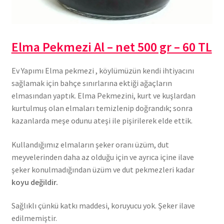
Elma Pekmezi Al – net 500 gr – 60 TL
Ev Yapımı Elma pekmezi , köylümüzün kendi ihtiyacını
sağlamak için bahçe sınırlarına ektiği ağaçların
elmasından yaptık. Elma Pekmezini, kurt ve kuşlardan
kurtulmuş olan elmaları temizlenip doğrandık; sonra
kazanlarda meşe odunu ateşi ile pişirilerek elde ettik.
Kullandığımız elmaların şeker oranı üzüm, dut
meyvelerinden daha az olduğu için ve ayrıca içine ilave
şeker konulmadığından üzüm ve dut pekmezleri kadar
koyu değildir.
Sağlıklı çünkü katkı maddesi, koruyucu yok. Şeker ilave
edilmemiştir.