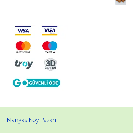
Manyas Köy Pazarı