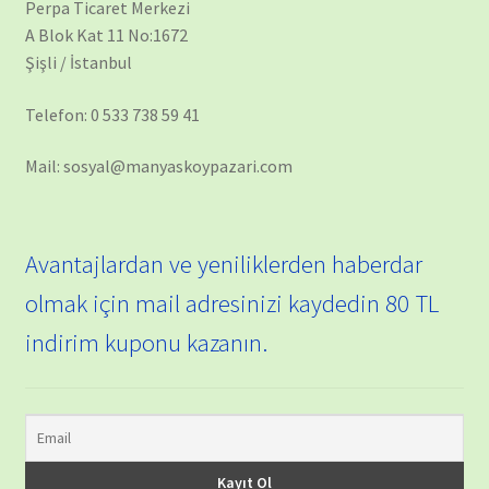
Perpa Ticaret Merkezi
A Blok Kat 11 No:1672
Şişli / İstanbul
Telefon: 0 533 738 59 41
Mail: sosyal@manyaskoypazari.com
Avantajlardan ve yeniliklerden haberdar
olmak için mail adresinizi kaydedin 80 TL
indirim kuponu kazanın.