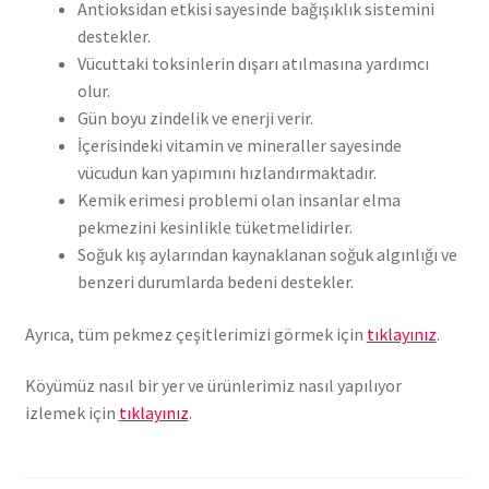
Antioksidan etkisi sayesinde bağışıklık sistemini
destekler.
Vücuttaki toksinlerin dışarı atılmasına yardımcı
olur.
Gün boyu zindelik ve enerji verir.
İçerisindeki vitamin ve mineraller sayesinde
vücudun kan yapımını hızlandırmaktadır.
Kemik erimesi problemi olan insanlar elma
pekmezini kesinlikle tüketmelidirler.
Soğuk kış aylarından kaynaklanan soğuk algınlığı ve
benzeri durumlarda bedeni destekler.
Ayrıca, tüm pekmez çeşitlerimizi görmek için
tıklayınız
.
Köyümüz nasıl bir yer ve ürünlerimiz nasıl yapılıyor
izlemek için
tıklayınız
.