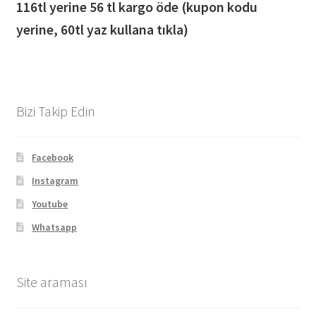
116
tl yerine 56 tl kargo öde (kupon kodu
yerine, 60tl yaz kullana tıkla)
Bizi Takip Edin
Facebook
Instagram
Youtube
Whatsapp
Site araması