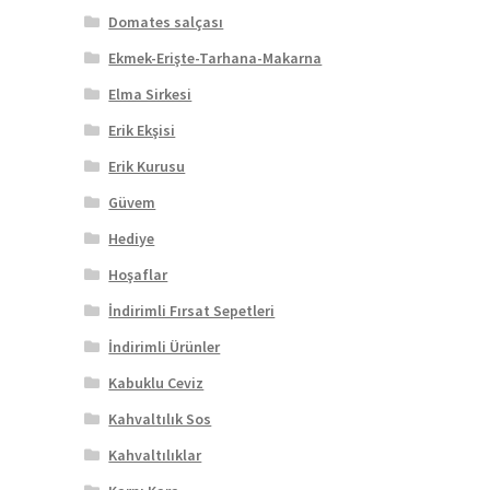
Domates salçası
Ekmek-Erişte-Tarhana-Makarna
Elma Sirkesi
Erik Ekşisi
Erik Kurusu
Güvem
Hediye
Hoşaflar
İndirimli Fırsat Sepetleri
İndirimli Ürünler
Kabuklu Ceviz
Kahvaltılık Sos
Kahvaltılıklar