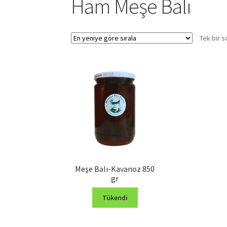
Ham Meşe Balı
Tek bir s
Meşe Balı-Kavanoz 850
gr
Tükendi