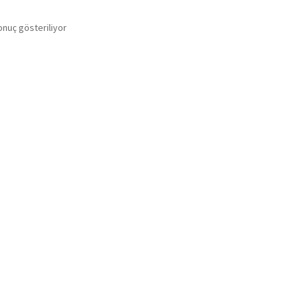
onuç gösteriliyor