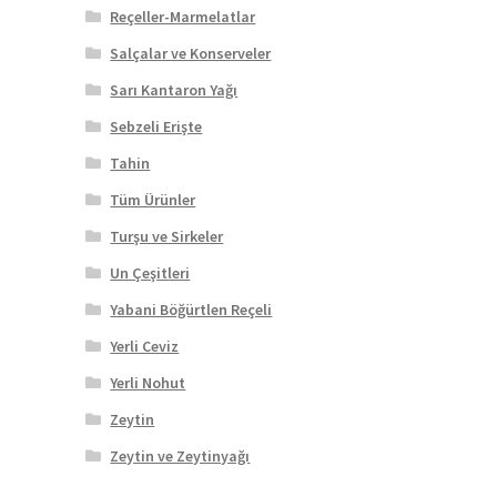
Reçeller-Marmelatlar
Salçalar ve Konserveler
Sarı Kantaron Yağı
Sebzeli Erişte
Tahin
Tüm Ürünler
Turşu ve Sirkeler
Un Çeşitleri
Yabani Böğürtlen Reçeli
Yerli Ceviz
Yerli Nohut
Zeytin
Zeytin ve Zeytinyağı