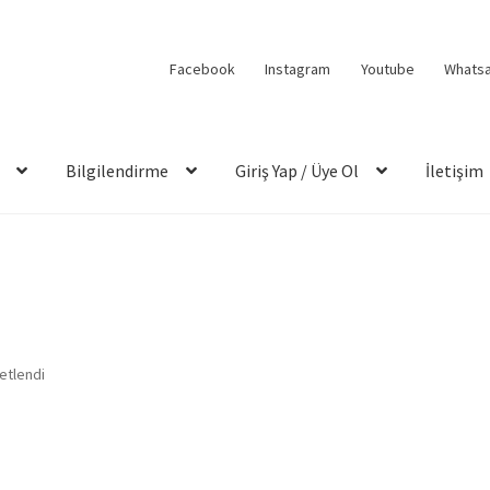
Facebook
Instagram
Youtube
Whats
Bilgilendirme
Giriş Yap / Üye Ol
İletişim
etlendi