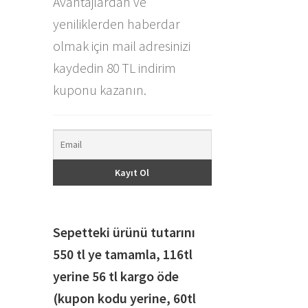
Avantajlardan ve
yeniliklerden haberdar
olmak için mail adresinizi
kaydedin 80 TL indirim
kuponu kazanın.
Sepetteki ürünü tutarını
550 tl ye tamamla, 116
tl
yerine 56 tl kargo öde
(kupon kodu yerine, 60tl