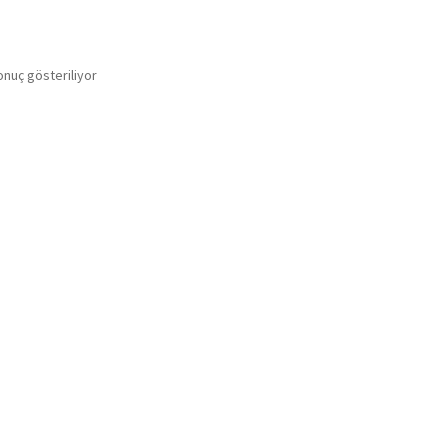
onuç gösteriliyor