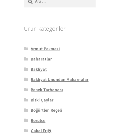
Ürün kategorileri
Armut Pekmezi
Baharatlar
Bakliyat
Bakliyat Unundan Makarnalar
Bebek Tarhanası
Bitki Çayları
Böğürtlen Reçeli
Börülce
Çakal Eriği