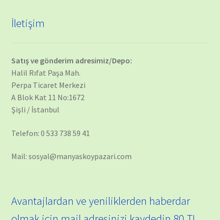
İletişim
Satış ve gönderim adresimiz/Depo:
Halil Rıfat Paşa Mah.
Perpa Ticaret Merkezi
A Blok Kat 11 No:1672
Şişli / İstanbul
Telefon: 0 533 738 59 41
Mail: sosyal@manyaskoypazari.com
Avantajlardan ve yeniliklerden haberdar
olmak için mail adresinizi kaydedin 80 TL