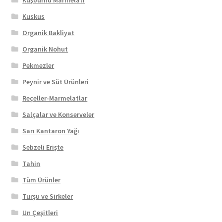
Kuşburnu Marmelatı
Kuskus
Organik Bakliyat
Organik Nohut
Pekmezler
Peynir ve Süt Ürünleri
Reçeller-Marmelatlar
Salçalar ve Konserveler
Sarı Kantaron Yağı
Sebzeli Erişte
Tahin
Tüm Ürünler
Turşu ve Sirkeler
Un Çeşitleri