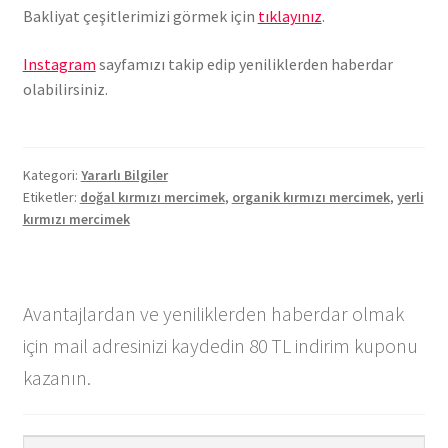
Bakliyat çeşitlerimizi görmek için
tıklayınız
.
Instagram
sayfamızı takip edip yeniliklerden haberdar
olabilirsiniz.
Kategori:
Yararlı Bilgiler
Etiketler:
doğal kırmızı mercimek
,
organik kırmızı mercimek
,
yerli
kırmızı mercimek
Avantajlardan ve yeniliklerden haberdar olmak
için mail adresinizi kaydedin 80 TL indirim kuponu
kazanın.