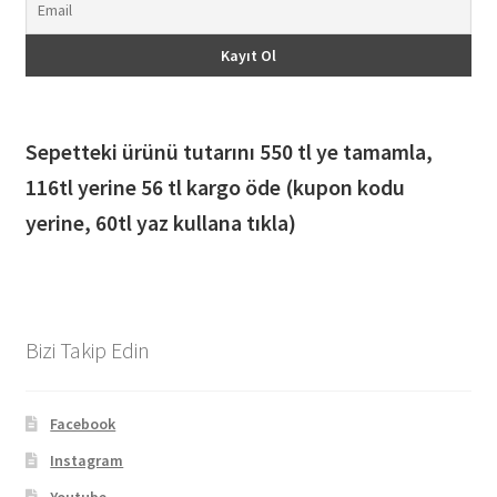
Sepetteki ürünü tutarını 550 tl ye tamamla,
116
tl yerine 56 tl kargo öde (kupon kodu
yerine, 60tl yaz kullana tıkla)
Bizi Takip Edin
Facebook
Instagram