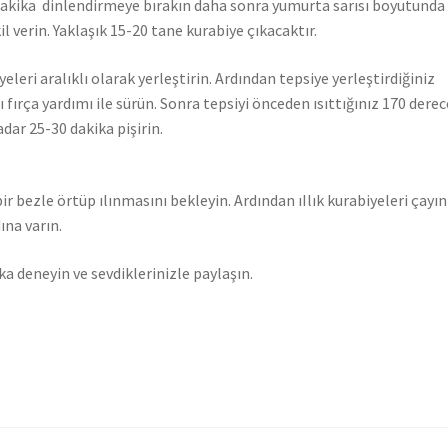
dakika dinlendirmeye bırakın daha sonra yumurta sarısı boyutunda
 verin. Yaklaşık 15-20 tane kurabiye çıkacaktır.
yeleri aralıklı olarak yerleştirin. Ardından tepsiye yerleştirdiğiniz
 fırça yardımı ile sürün. Sonra tepsiyi önceden ısıttığınız 170 derec
adar 25-30 dakika pişirin.
ir bezle örtüp ılınmasını bekleyin. Ardından ıIlık kurabiyeleri çayın
ına varın.
a deneyin ve sevdiklerinizle paylaşın.