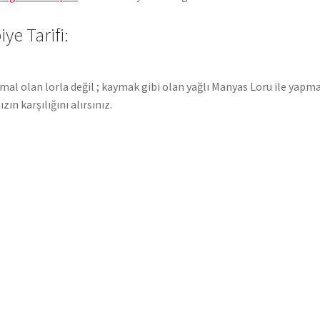
ye Tarifi:
mal olan lorla değil ; kaymak gibi olan yağlı Manyas Loru ile yapm
n karşılığını alırsınız.