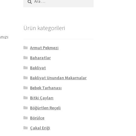
Ürün kategorileri
anızı
Armut Pekmezi
Baharatlar
Bakliyat
Bakliyat Unundan Makarnalar
Bebek Tarhanası
Bitki Çayları
Böğürtlen Reçeli
Börülce
Çakal Eriği