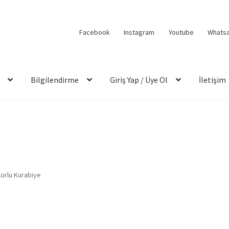
Facebook
Instagram
Youtube
Whats
Bilgilendirme
Giriş Yap / Üye Ol
İletişim
orlu Kurabiye