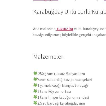
Karabuğday Unlu Lorlu Kurabi
Ana malzeme,
tuzsuz lor
ve bu kurabiyeyi nor
tavsiye ediyorum; böylelikle gerçekten çabanızı
Malzemeler:
250 gram tuzsuz Manyas loru
Yarım su bardağı toz pancar şekeri
1 yemek kaşığı Manyas tereyağı
2 tane köy yumurtası
1 tane limon kabuğunun rendesi
2,5 su bardağı karabuğday unu