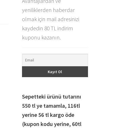
Avantajlardan ve
yeniliklerden haberdar
olmak için mail adresinizi
kaydedin 80 TL indirim
kuponu kazanın.
Sepetteki ürünü tutarını
550 tl ye tamamla, 116
tl
yerine 56 tl kargo öde
(kupon kodu yerine, 60tl