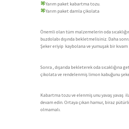
Yarım paket kabartma tozu.
Yarım paket damla çikolata
Önemli olan tüm malzemelerin oda sıcaklığın
buzdolabı dışında bekletmelisiniz. Daha sonra 
Şeker eriyip kaybolana ve yumuşak bir kıvam a
Sonra , dışarıda bekleterek oda sıcaklığına ge
çikolata ve rendelenmiş limon kabuğunu şeker
Kabartma tozu ve elenmiş unu yavaş yavaş il
devam edin. Ortaya çıkan hamur, biraz pütürlü
olmamalı.