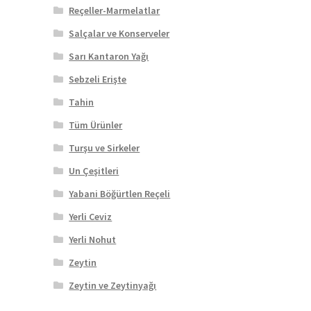
Reçeller-Marmelatlar
Salçalar ve Konserveler
Sarı Kantaron Yağı
Sebzeli Erişte
Tahin
Tüm Ürünler
Turşu ve Sirkeler
Un Çeşitleri
Yabani Böğürtlen Reçeli
Yerli Ceviz
Yerli Nohut
Zeytin
Zeytin ve Zeytinyağı