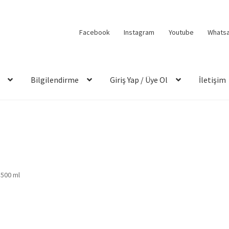
Facebook
Instagram
Youtube
Whats
Bilgilendirme
Giriş Yap / Üye Ol
İletişim
– 500 ml