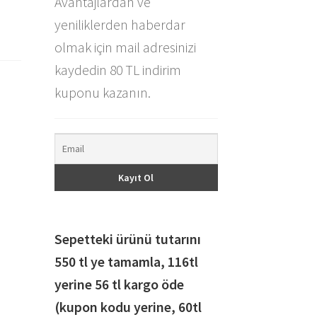
Avantajlardan ve
yeniliklerden haberdar
olmak için mail adresinizi
kaydedin 80 TL indirim
kuponu kazanın.
Sepetteki ürünü tutarını
550 tl ye tamamla, 116
tl
yerine 56 tl kargo öde
(kupon kodu yerine, 60tl