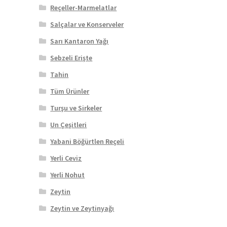
Reçeller-Marmelatlar
Salçalar ve Konserveler
Sarı Kantaron Yağı
Sebzeli Erişte
Tahin
Tüm Ürünler
Turşu ve Sirkeler
Un Çeşitleri
Yabani Böğürtlen Reçeli
Yerli Ceviz
Yerli Nohut
Zeytin
Zeytin ve Zeytinyağı