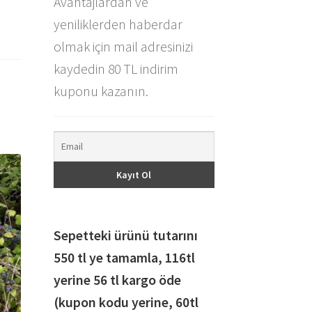
Avantajlardan ve
yeniliklerden haberdar
olmak için mail adresinizi
kaydedin 80 TL indirim
kuponu kazanın.
Sepetteki ürünü tutarını
550 tl ye tamamla, 116
tl
yerine 56 tl kargo öde
(kupon kodu yerine, 60tl