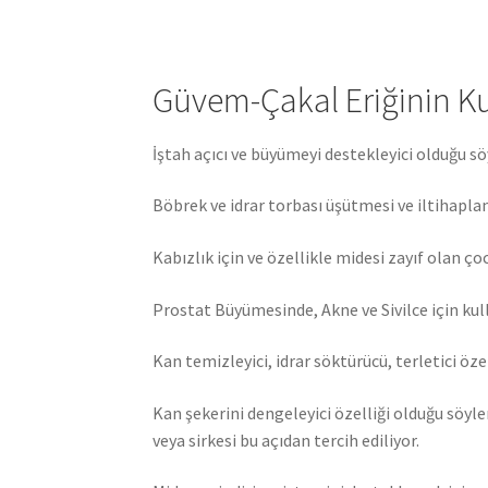
Güvem-Çakal Eriğinin Ku
İştah açıcı ve büyümeyi destekleyici olduğu s
Böbrek ve idrar torbası üşütmesi ve iltihapl
Kabızlık için ve özellikle midesi zayıf olan çoc
Prostat Büyümesinde, Akne ve Sivilce için kull
Kan temizleyici, idrar söktürücü, terletici özel
Kan şekerini dengeleyici özelliği olduğu söyl
veya sirkesi bu açıdan tercih ediliyor.