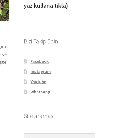
yaz kullana tıkla)
Bizi Takip Edin
ını
r ve
Facebook
İşte
Instagram
Youtube
Whatsapp
Site araması
Arama: