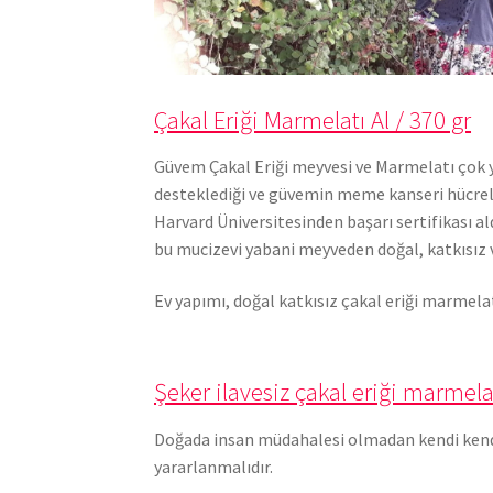
Çakal Eriği Marmelatı Al / 370 gr
Güvem Çakal Eriği meyvesi ve Marmelatı çok y
desteklediği ve güvemin meme kanseri hücrel
Harvard Üniversitesinden başarı sertifikası ald
bu mucizevi yabani meyveden doğal, katkısız 
Ev yapımı, doğal katkısız çakal eriği marmela
Şeker ilavesiz çakal eriği marmela
Doğada insan müdahalesi olmadan kendi kendi
yararlanmalıdır.