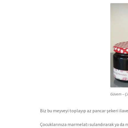
Güvem – Ça
Biz bu meyveyi toplayıp az pancar şekeri ilav
Çocuklarınıza marmelatı sulandırarak ya da m