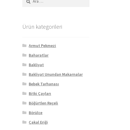
Ürün kategorileri
Armut Pekmezi
Baharatlar
Bakliyat
Bakliyat Unundan Makarnalar
Bebek Tarhanası
Bitki Çayları
Böğürtlen Reçeli
Börülce
Çakal Eriği