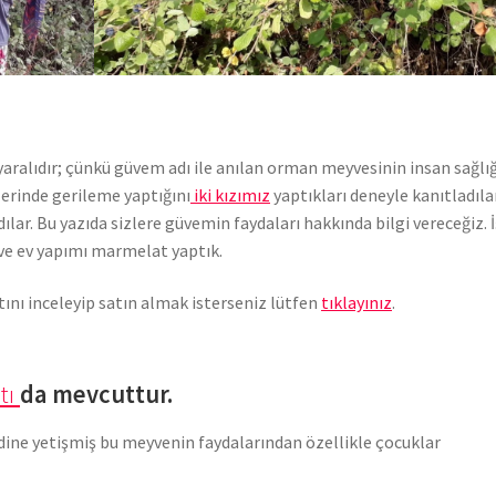
aralıdır; çünkü güvem adı ile anılan orman meyvesinin insan sağlığ
erinde gerileme yaptığını
iki kızımız
yaptıkları deneyle kanıtladıla
ılar. Bu yazıda sizlere güvemin faydaları hakkında bilgi vereceğiz. 
ve ev yapımı marmelat yaptık.
tını inceleyip satın almak isterseniz lütfen
tıklayınız
.
tı
da mevcuttur.
ne yetişmiş bu meyvenin faydalarından özellikle çocuklar