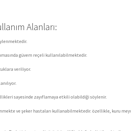
llanım Alanları:
öylenmektedir.
anmasında güvem reçeli kullanılabilmektedir.
uklara veriliyor.
anılıyor.
likleri sayesinde zayıflamaya etkili olabildiği söylenir.
enmekte ve şeker hastaları kullanabilmektedir. özellikle, kuru mey