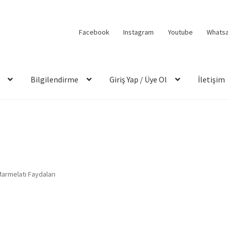
Facebook
Instagram
Youtube
Whats
Bilgilendirme
Giriş Yap / Üye Ol
İletişim
armelatı Faydaları