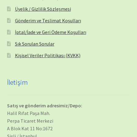
Üyelik / Gizlilik Sözleşmesi
Gönderim ve Teslimat Koşulları
İptal/İade ve Geri Ödeme Koşulları
Sık Sorulan Sorular
Kişisel Veriler Politikası (KVKK)
İletişim
Satış ve gönderim adresimiz/Depo:
Halil Rıfat Paşa Mah.
Perpa Ticaret Merkezi
A Blok Kat 11 No:1672
Şişli / İstanbul