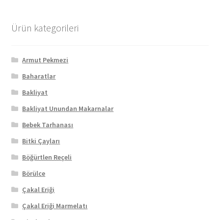
Ürün kategorileri
Armut Pekmezi
Baharatlar
Bakliyat
Bakliyat Unundan Makarnalar
Bebek Tarhanası
Bitki Çayları
Böğürtlen Reçeli
Börülce
Çakal Eriği
Çakal Eriği Marmelatı