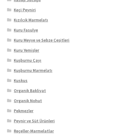
Keçi Peyniri
Kızılcık Marmelatı
Kuru Fasulye
Kuru Meyve ve Sebze Çeşitleri
Kuru Yemişler
Kuşburnu Çayı
Kuşburnu Marmelatı
Kuskus
Organik Bakliyat
Organik Nohut
Pekmezler
Peynir ve Süt Ürünleri
Reçeller-Marmelatlar