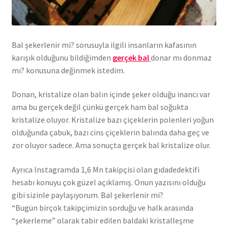
Bal şekerlenir mi? sorusuyla ilgili insanların kafasının
karışık olduğunu bildiğimden
gerçek bal
donar mı donmaz
mı? konusuna değinmek istedim.
Donan, kristalize olan balın içinde şeker olduğu inancı var
ama bu gerçek değil çünkü gerçek ham bal soğukta
kristalize oluyor. Kristalize bazı çiçeklerin polenleri yoğun
olduğunda çabuk, bazı cins çiçeklerin balında daha geç ve
zor oluyor sadece. Ama sonuçta gerçek bal kristalize olur.
Ayrıca Instagramda 1,6 Mn takipçisi olan gıdadedektifi
hesabı konuyu çok güzel açıklamış. Onun yazısını olduğu
gibi sizinle paylaşıyorum. Bal şekerlenir mi?
“Bugün birçok takipçimizin sorduğu ve halk arasında
“şekerleme” olarak tabir edilen baldaki kristalleşme