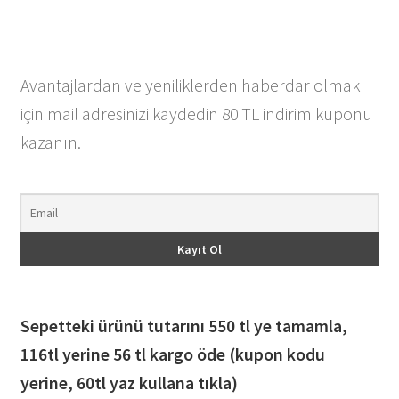
Avantajlardan ve yeniliklerden haberdar olmak
için mail adresinizi kaydedin 80 TL indirim kuponu
kazanın.
Sepetteki ürünü tutarını 550 tl ye tamamla,
116
tl yerine 56 tl kargo öde (kupon kodu
yerine, 60tl yaz kullana tıkla)