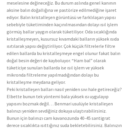
meselesine değineceğiz. Bu durum aslında genel kanının
aksine balın doğallığına ve pastörize edilmediğine işaret
ediyor. Balın kristalleşen görüntüsü ve farklılaşan yapısı
sebebiyle tüketiminden kaçınılmasından dolayı ısıl işlem
görmüş ballar yaygın olarak tüketiliyor. Oda sıcaklığında
kristalleşmeyen, kusursuz kıvamdaki balların yüksek ısıda
ısıtılarak yapısı değiştiriliyor. Çok küçük filtrelerle filtre
edilen ballarda bu kristalleşmeye engel olunur fakat balın
doğal besin değeri de kayboluyor. “Ham bal” olarak
tüketiciye sunulan ballarda ise ısıl işlem ve yüksek
mikronda filtreleme yapılmadığından dolayı bu
kristalleşme meydana geliyor.
Peki kristalleşen balları nasıl yeniden sıvı hale getireceğiz?
Elbette bunun tek yöntemi bala yüksek ısı uygulayıp
yapısını bozmak değil… Benmari usulüyle kristalleşen
balınızı yeniden sevdiğiniz dokuya ulaştırabilirsiniz.
Bunun için balınızı cam kavanozunda 40-45 santigrat
derece sıcaklıkta ısıttığınız suda bekletebilirsiniz. Balınızın