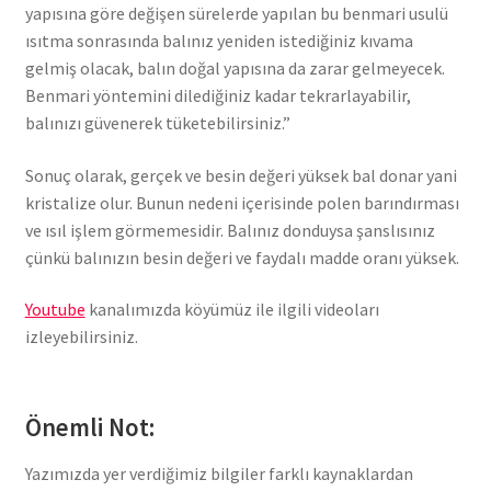
yapısına göre değişen sürelerde yapılan bu benmari usulü
ısıtma sonrasında balınız yeniden istediğiniz kıvama
gelmiş olacak, balın doğal yapısına da zarar gelmeyecek.
Benmari yöntemini dilediğiniz kadar tekrarlayabilir,
balınızı güvenerek tüketebilirsiniz.”
Sonuç olarak, gerçek ve besin değeri yüksek bal donar yani
kristalize olur. Bunun nedeni içerisinde polen barındırması
ve ısıl işlem görmemesidir. Balınız donduysa şanslısınız
çünkü balınızın besin değeri ve faydalı madde oranı yüksek.
Youtube
kanalımızda köyümüz ile ilgili videoları
izleyebilirsiniz.
Önemli Not:
Yazımızda yer verdiğimiz bilgiler farklı kaynaklardan