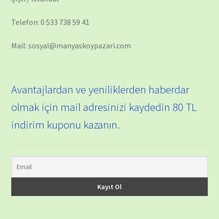
Telefon: 0 533 738 59 41
Mail: sosyal@manyaskoypazari.com
Avantajlardan ve yeniliklerden haberdar
olmak için mail adresinizi kaydedin 80 TL
indirim kuponu kazanın.