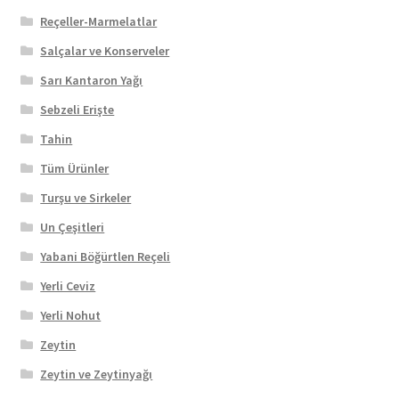
Reçeller-Marmelatlar
Salçalar ve Konserveler
Sarı Kantaron Yağı
Sebzeli Erişte
Tahin
Tüm Ürünler
Turşu ve Sirkeler
Un Çeşitleri
Yabani Böğürtlen Reçeli
Yerli Ceviz
Yerli Nohut
Zeytin
Zeytin ve Zeytinyağı