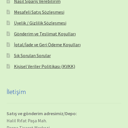
Nasıl Sipariş Verebilirim
Mesafeli Satış Sözleşmesi
Üyelik / Gizlilik Sözleşmesi
Gönderim ve Teslimat Koşulları
İptal/İade ve Geri Ödeme Koşulları
Sık Sorulan Sorular
Kişisel Veriler Politikası (KVKK)
İletişim
Satış ve gönderim adresimiz/Depo:
Halil Rıfat Paşa Mah.
Perpa Ticaret Merkezi