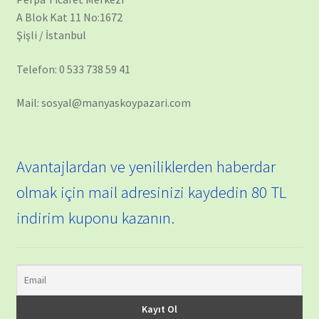
A Blok Kat 11 No:1672
Şişli / İstanbul
Telefon: 0 533 738 59 41
Mail: sosyal@manyaskoypazari.com
Avantajlardan ve yeniliklerden haberdar
olmak için mail adresinizi kaydedin 80 TL
indirim kuponu kazanın.