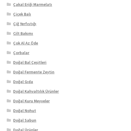
Çakal Eriği Marmelatı
Çiçek Balı
Çiğ Yerfıstığı
Cilt Bakımı
Çok Al Az Öde
Çorbalar
Doğal Bal Çeşitleri
Doğal Fermente Zeytin
Doğal Gıda
Doğal Kahvaltılık Ürünler
Doğal Kuru Meyveler
Doğal Nohut
Doğal Sabun
Doğal Ürünler