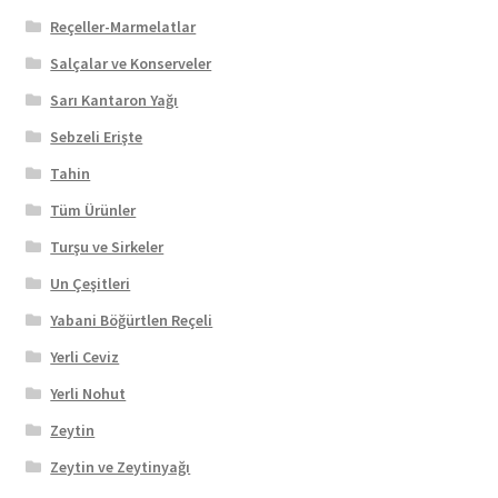
Reçeller-Marmelatlar
Salçalar ve Konserveler
Sarı Kantaron Yağı
Sebzeli Erişte
Tahin
Tüm Ürünler
Turşu ve Sirkeler
Un Çeşitleri
Yabani Böğürtlen Reçeli
Yerli Ceviz
Yerli Nohut
Zeytin
Zeytin ve Zeytinyağı