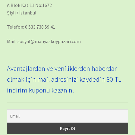
A Blok Kat 11 No:1672
Şişli / İstanbul
Telefon: 0 533 738 59 41
Mail: sosyal@manyaskoypazari.com
Avantajlardan ve yeniliklerden haberdar
olmak için mail adresinizi kaydedin 80 TL
indirim kuponu kazanın.