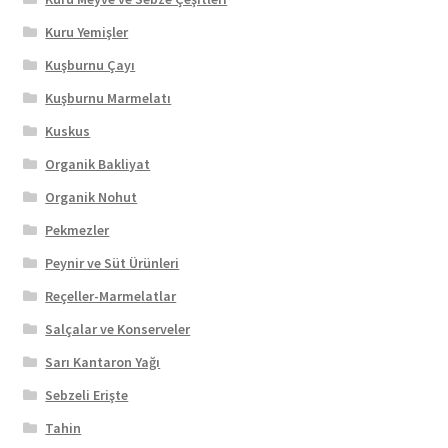
Kuru Yemişler
Kuşburnu Çayı
Kuşburnu Marmelatı
Kuskus
Organik Bakliyat
Organik Nohut
Pekmezler
Peynir ve Süt Ürünleri
Reçeller-Marmelatlar
Salçalar ve Konserveler
Sarı Kantaron Yağı
Sebzeli Erişte
Tahin