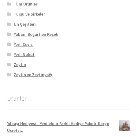
Tüm Ürünler
Turşu ve Sirkeler
Un Çeşitleri
Yabani Böğürtlen Reçeli
Yerli Ceviz
Yerli Nohut
Zeytin
Zeytin ve Zeytinyağı
Ürünler
Yılbaşı Hediyesi - Yenilebilir Farklı Hediye Paketi-Kargo
Ücretsiz