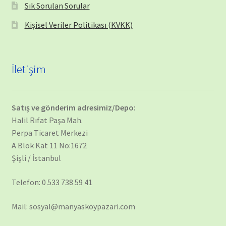
Sık Sorulan Sorular
Kişisel Veriler Politikası (KVKK)
İletişim
Satış ve gönderim adresimiz/Depo:
Halil Rıfat Paşa Mah.
Perpa Ticaret Merkezi
A Blok Kat 11 No:1672
Şişli / İstanbul
Telefon: 0 533 738 59 41
Mail: sosyal@manyaskoypazari.com