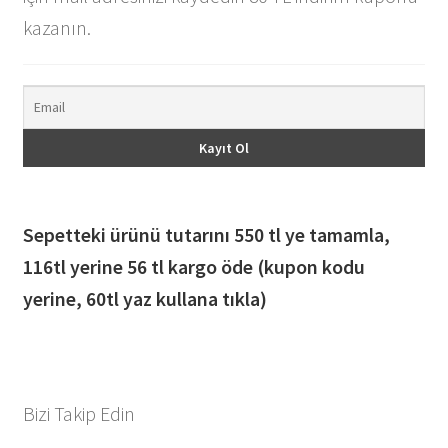
kazanın.
Sepetteki ürünü tutarını 550 tl ye tamamla,
116
tl yerine 56 tl kargo öde (kupon kodu
yerine, 60tl yaz kullana tıkla)
Bizi Takip Edin