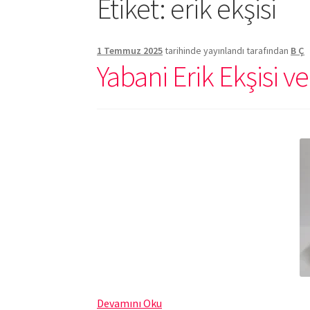
Etiket:
erik ekşisi
1 Temmuz 2025
tarihinde yayınlandı
tarafından
B Ç
Yabani Erik Ekşisi v
Yabani
Devamını Oku