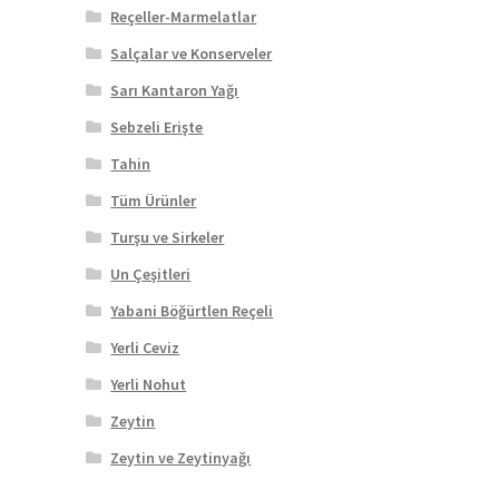
Reçeller-Marmelatlar
Salçalar ve Konserveler
Sarı Kantaron Yağı
Sebzeli Erişte
Tahin
Tüm Ürünler
Turşu ve Sirkeler
Un Çeşitleri
Yabani Böğürtlen Reçeli
Yerli Ceviz
Yerli Nohut
Zeytin
Zeytin ve Zeytinyağı