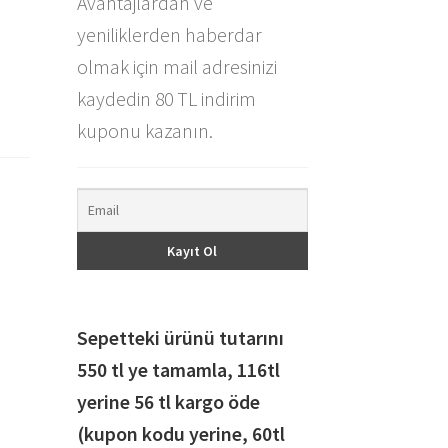
Avantajlardan ve
yeniliklerden haberdar
olmak için mail adresinizi
kaydedin 80 TL indirim
kuponu kazanın.
Sepetteki ürünü tutarını
550 tl ye tamamla, 116
tl
yerine 56 tl kargo öde
(kupon kodu yerine, 60tl