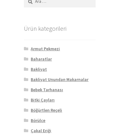
Ürün kategorileri
Armut Pekmezi
Baharatlar
Bakliyat
Bakliyat Unundan Makarnalar
Bebek Tarhanası
Bitki Çayları
Böğürtlen Reçeli
Börülce
Çakal Eriği