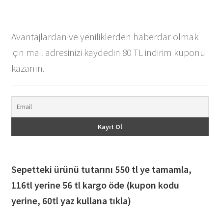
Avantajlardan ve yeniliklerden haberdar olmak
için mail adresinizi kaydedin 80 TL indirim kuponu
kazanın.
Sepetteki ürünü tutarını 550 tl ye tamamla,
116
tl yerine 56 tl kargo öde (kupon kodu
yerine, 60tl yaz kullana tıkla)