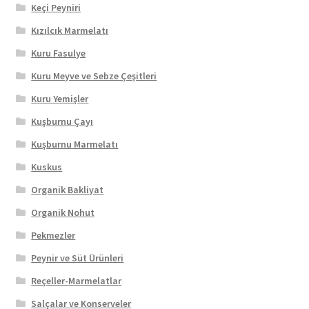
Keçi Peyniri
Kızılcık Marmelatı
Kuru Fasulye
Kuru Meyve ve Sebze Çeşitleri
Kuru Yemişler
Kuşburnu Çayı
Kuşburnu Marmelatı
Kuskus
Organik Bakliyat
Organik Nohut
Pekmezler
Peynir ve Süt Ürünleri
Reçeller-Marmelatlar
Salçalar ve Konserveler