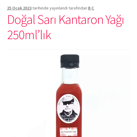
25 Ocak 2023
tarihinde yayınlandı
tarafından
B Ç
Doğal Sarı Kantaron Yağı
250ml’lık