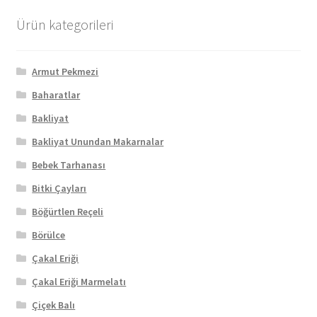
Ürün kategorileri
Armut Pekmezi
Baharatlar
Bakliyat
Bakliyat Unundan Makarnalar
Bebek Tarhanası
Bitki Çayları
Böğürtlen Reçeli
Börülce
Çakal Eriği
Çakal Eriği Marmelatı
Çiçek Balı