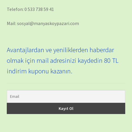
Telefon: 0 533 738 59 41
Mail: sosyal@manyaskoypazari.com
Avantajlardan ve yeniliklerden haberdar
olmak için mail adresinizi kaydedin 80 TL
indirim kuponu kazanın.