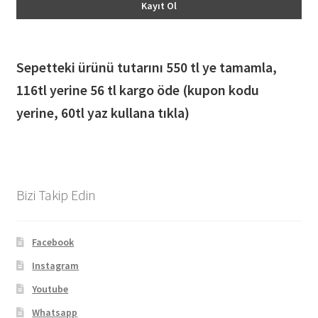
Sepetteki ürünü tutarını 550 tl ye tamamla,
116
tl yerine 56 tl kargo öde (kupon kodu
yerine, 60tl yaz kullana tıkla)
Bizi Takip Edin
Facebook
Instagram
Youtube
Whatsapp