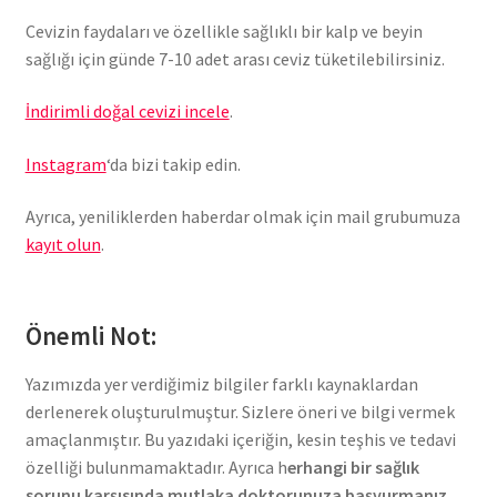
Cevizin faydaları ve özellikle sağlıklı bir kalp ve beyin
sağlığı için günde 7-10 adet arası ceviz tüketilebilirsiniz.
İndirimli doğal cevizi incele
.
Instagram
‘da bizi takip edin.
Ayrıca, yeniliklerden haberdar olmak için mail grubumuza
kayıt olun
.
Önemli Not:
Yazımızda yer verdiğimiz bilgiler farklı kaynaklardan
derlenerek oluşturulmuştur. Sizlere öneri ve bilgi vermek
amaçlanmıştır. Bu yazıdaki içeriğin, kesin teşhis ve tedavi
özelliği bulunmamaktadır. Ayrıca h
erhangi bir sağlık
sorunu karşısında mutlaka doktorunuza başvurmanız