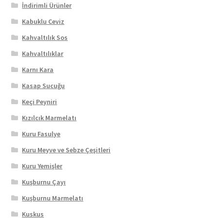
İndirimli Ürünler
Kabuklu Ceviz
Kahvaltılık Sos
Kahvaltılıklar
Karnı Kara
Kasap Sucuğu
Keçi Peyniri
Kızılcık Marmelatı
Kuru Fasulye
Kuru Meyve ve Sebze Çeşitleri
Kuru Yemişler
Kuşburnu Çayı
Kuşburnu Marmelatı
Kuskus