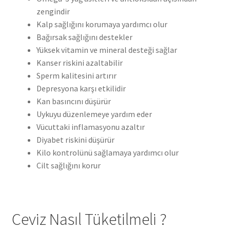
zengindir
Kalp sağlığını korumaya yardımcı olur
Bağırsak sağlığını destekler
Yüksek vitamin ve mineral desteği sağlar
Kanser riskini azaltabilir
Sperm kalitesini artırır
Depresyona karşı etkilidir
Kan basıncını düşürür
Uykuyu düzenlemeye yardım eder
Vücuttaki inflamasyonu azaltır
Diyabet riskini düşürür
Kilo kontrolünü sağlamaya yardımcı olur
Cilt sağlığını korur
Ceviz Nasıl Tüketilmeli ?