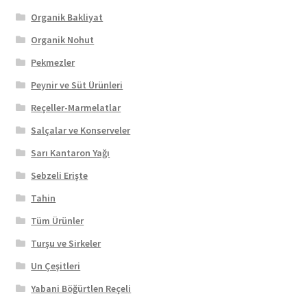
Organik Bakliyat
Organik Nohut
Pekmezler
Peynir ve Süt Ürünleri
Reçeller-Marmelatlar
Salçalar ve Konserveler
Sarı Kantaron Yağı
Sebzeli Erişte
Tahin
Tüm Ürünler
Turşu ve Sirkeler
Un Çeşitleri
Yabani Böğürtlen Reçeli