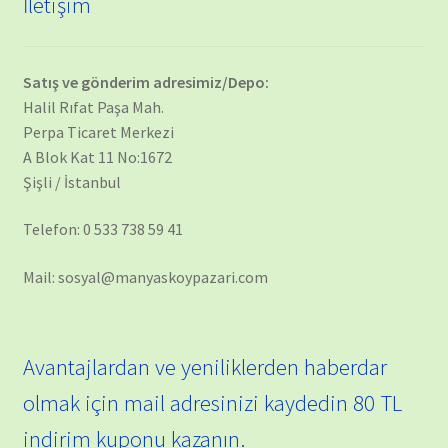
İletişim
Satış ve gönderim adresimiz/Depo:
Halil Rıfat Paşa Mah.
Perpa Ticaret Merkezi
A Blok Kat 11 No:1672
Şişli / İstanbul
Telefon: 0 533 738 59 41
Mail: sosyal@manyaskoypazari.com
Avantajlardan ve yeniliklerden haberdar
olmak için mail adresinizi kaydedin 80 TL
indirim kuponu kazanın.