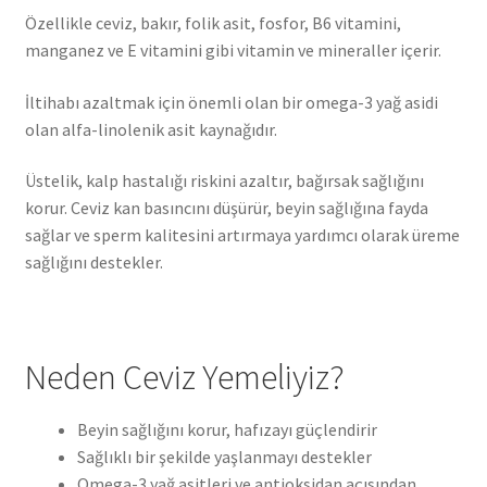
Özellikle ceviz, bakır, folik asit, fosfor, B6 vitamini,
manganez ve E vitamini gibi vitamin ve mineraller içerir.
İltihabı azaltmak için önemli olan bir omega-3 yağ asidi
olan alfa-linolenik asit kaynağıdır.
Üstelik, kalp hastalığı riskini azaltır, bağırsak sağlığını
korur. Ceviz kan basıncını düşürür, beyin sağlığına fayda
sağlar ve sperm kalitesini artırmaya yardımcı olarak üreme
sağlığını destekler.
Neden Ceviz Yemeliyiz?
Beyin sağlığını korur, hafızayı güçlendirir
Sağlıklı bir şekilde yaşlanmayı destekler
Omega-3 yağ asitleri ve antioksidan açısından