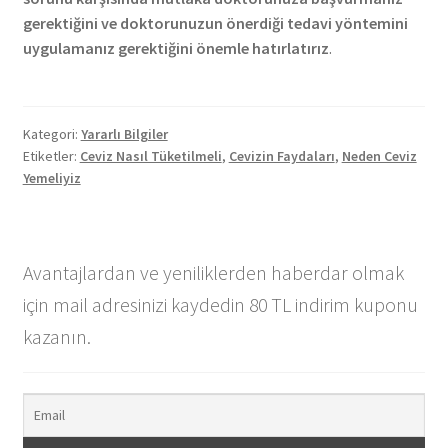
gerektiğini ve doktorunuzun önerdiği tedavi yöntemini
uygulamanız gerektiğini önemle hatırlatırız
.
Kategori:
Yararlı Bilgiler
Etiketler:
Ceviz Nasıl Tüketilmeli
,
Cevizin Faydaları
,
Neden Ceviz
Yemeliyiz
Avantajlardan ve yeniliklerden haberdar olmak
için mail adresinizi kaydedin 80 TL indirim kuponu
kazanın.