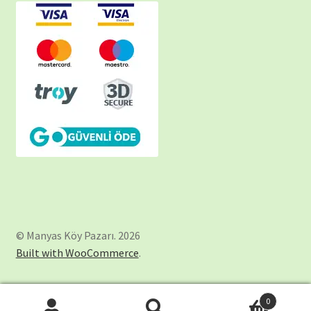
© Manyas Köy Pazarı. 2026
Built with WooCommerce
.
0