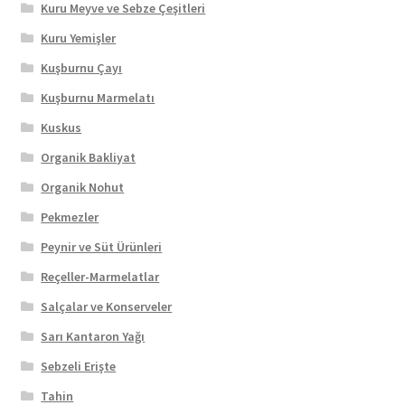
Kuru Meyve ve Sebze Çeşitleri
Kuru Yemişler
Kuşburnu Çayı
Kuşburnu Marmelatı
Kuskus
Organik Bakliyat
Organik Nohut
Pekmezler
Peynir ve Süt Ürünleri
Reçeller-Marmelatlar
Salçalar ve Konserveler
Sarı Kantaron Yağı
Sebzeli Erişte
Tahin