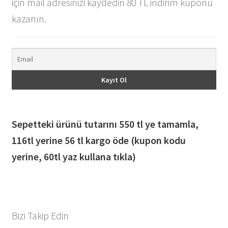
için mail adresinizi kaydedin 80 TL indirim kuponu
kazanın.
Sepetteki ürünü tutarını 550 tl ye tamamla,
116
tl yerine 56 tl kargo öde (kupon kodu
yerine, 60tl yaz kullana tıkla)
Bizi Takip Edin