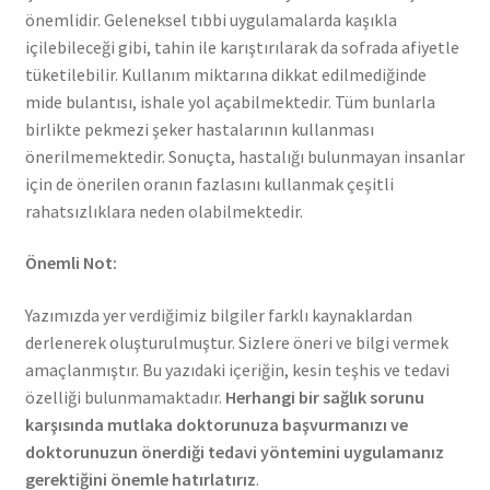
önemlidir. Geleneksel tıbbi uygulamalarda kaşıkla
içilebileceği gibi, tahin ile karıştırılarak da sofrada afiyetle
tüketilebilir. Kullanım miktarına dikkat edilmediğinde
mide bulantısı, ishale yol açabilmektedir. Tüm bunlarla
birlikte pekmezi şeker hastalarının kullanması
önerilmemektedir. Sonuçta, hastalığı bulunmayan insanlar
için de önerilen oranın fazlasını kullanmak çeşitli
rahatsızlıklara neden olabilmektedir.
Önemli Not:
Yazımızda yer verdiğimiz bilgiler farklı kaynaklardan
derlenerek oluşturulmuştur. Sizlere öneri ve bilgi vermek
amaçlanmıştır. Bu yazıdaki içeriğin, kesin teşhis ve tedavi
özelliği bulunmamaktadır.
Herhangi bir sağlık sorunu
karşısında mutlaka doktorunuza başvurmanızı ve
doktorunuzun önerdiği tedavi yöntemini uygulamanız
gerektiğini önemle hatırlatırız
.