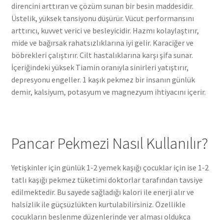
direncini arttıran ve çözüm sunan bir besin maddesidir.
Üstelik, yüksek tansiyonu düşürür. Vücut performansını
arttırıcı, kuvvet verici ve besleyicidir. Hazmı kolaylaştırır,
mide ve bağırsak rahatsızlıklarına iyi gelir. Karaciğer ve
böbrekleri çalıştırır. Cilt hastalıklarına karşı şifa sunar.
İçeriğindeki yüksek Tiamin oranıyla sinirleri yatıştırır,
depresyonu engeller. 1 kaşık pekmez bir insanın günlük
demir, kalsiyum, potasyum ve magnezyum ihtiyacını içerir.
Pancar Pekmezi Nasıl Kullanılır?
Yetişkinler için günlük 1-2 yemek kaşığı çocuklar için ise 1-2
tatlı kaşığı pekmez tüketimi doktorlar tarafından tavsiye
edilmektedir. Bu sayede sağladığı kalori ile enerji alır ve
halsizlik ile güçsüzlükten kurtulabilirsiniz. Özellikle
çocukların beslenme düzenlerinde yer alması oldukça