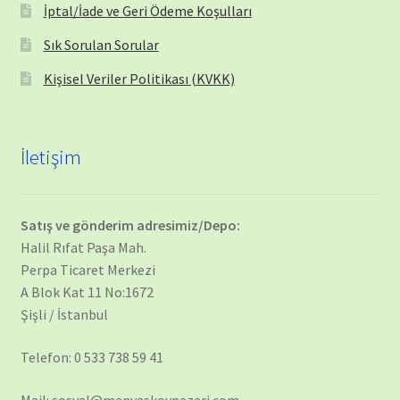
İptal/İade ve Geri Ödeme Koşulları
Sık Sorulan Sorular
Kişisel Veriler Politikası (KVKK)
İletişim
Satış ve gönderim adresimiz/Depo:
Halil Rıfat Paşa Mah.
Perpa Ticaret Merkezi
A Blok Kat 11 No:1672
Şişli / İstanbul
Telefon: 0 533 738 59 41
Mail: sosyal@manyaskoypazari.com