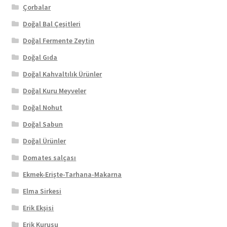
Çorbalar
Doğal Bal Çeşitleri
Doğal Fermente Zeytin
Doğal Gıda
Doğal Kahvaltılık Ürünler
Doğal Kuru Meyveler
Doğal Nohut
Doğal Sabun
Doğal Ürünler
Domates salçası
Ekmek-Erişte-Tarhana-Makarna
Elma Sirkesi
Erik Ekşisi
Erik Kurusu