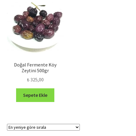
Doğal Fermente Köy
Zeytini 500gr
₺
325,00
Sepete Ekle