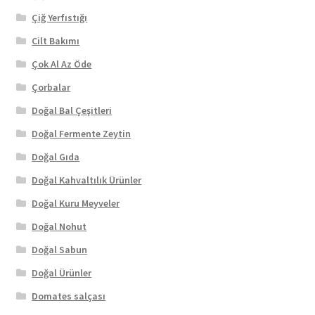
Çiğ Yerfıstığı
Cilt Bakımı
Çok Al Az Öde
Çorbalar
Doğal Bal Çeşitleri
Doğal Fermente Zeytin
Doğal Gıda
Doğal Kahvaltılık Ürünler
Doğal Kuru Meyveler
Doğal Nohut
Doğal Sabun
Doğal Ürünler
Domates salçası