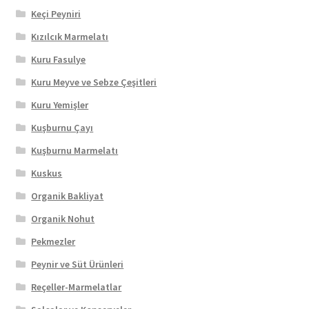
Keçi Peyniri
Kızılcık Marmelatı
Kuru Fasulye
Kuru Meyve ve Sebze Çeşitleri
Kuru Yemişler
Kuşburnu Çayı
Kuşburnu Marmelatı
Kuskus
Organik Bakliyat
Organik Nohut
Pekmezler
Peynir ve Süt Ürünleri
Reçeller-Marmelatlar