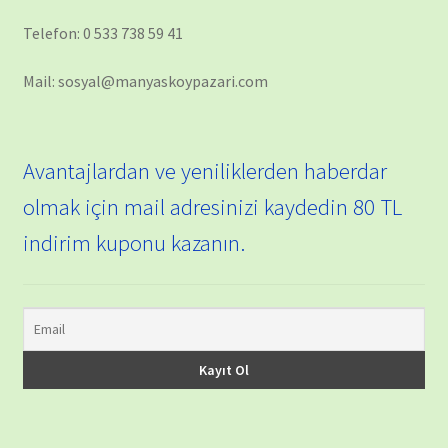
Telefon: 0 533 738 59 41
Mail: sosyal@manyaskoypazari.com
Avantajlardan ve yeniliklerden haberdar
olmak için mail adresinizi kaydedin 80 TL
indirim kuponu kazanın.