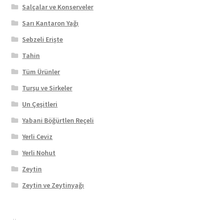
Salçalar ve Konserveler
Sarı Kantaron Yağı
Sebzeli Erişte
Tahin
Tüm Ürünler
Turşu ve Sirkeler
Un Çeşitleri
Yabani Böğürtlen Reçeli
Yerli Ceviz
Yerli Nohut
Zeytin
Zeytin ve Zeytinyağı