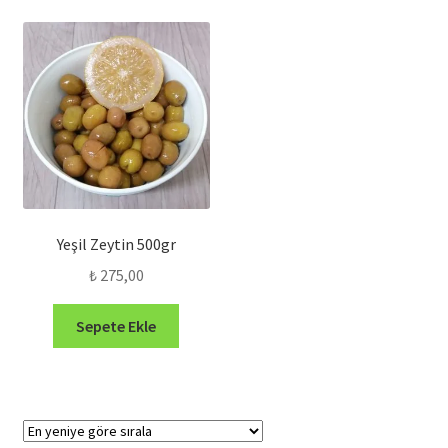
Yeşil Zeytin 500gr
₺
275,00
Sepete Ekle