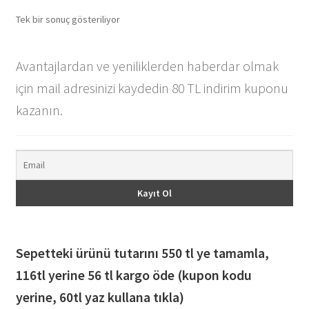
Tek bir sonuç gösteriliyor
Avantajlardan ve yeniliklerden haberdar olmak
için mail adresinizi kaydedin 80 TL indirim kuponu
kazanın.
Sepetteki ürünü tutarını 550 tl ye tamamla,
116
tl yerine 56 tl kargo öde (kupon kodu
yerine, 60tl yaz kullana tıkla)