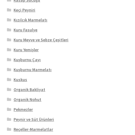
Keçi Peyniri
Kızılcık Marmelatı
Kuru Fasulye
Kuru Meyve ve Sebze Çeşitleri
Kuru Yemişler
Kuşburnu Çayı
Kuşburnu Marmelatı
Kuskus
Organik Bakliyat
Organik Nohut
Pekmezler
Peynir ve Süt Ürünleri
Reçeller-Marmelatlar