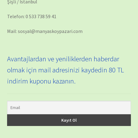
Şişli / İstanbul
Telefon: 0 533 738 59 41
Mail: sosyal@manyaskoypazari.com
Avantajlardan ve yeniliklerden haberdar
olmak için mail adresinizi kaydedin 80 TL
indirim kuponu kazanın.