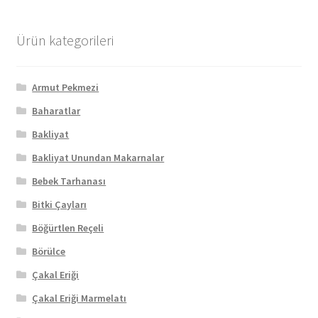
Ürün kategorileri
Armut Pekmezi
Baharatlar
Bakliyat
Bakliyat Unundan Makarnalar
Bebek Tarhanası
Bitki Çayları
Böğürtlen Reçeli
Börülce
Çakal Eriği
Çakal Eriği Marmelatı