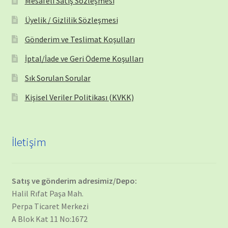
Mesafeli Satış Sözleşmesi
Üyelik / Gizlilik Sözleşmesi
Gönderim ve Teslimat Koşulları
İptal/İade ve Geri Ödeme Koşulları
Sık Sorulan Sorular
Kişisel Veriler Politikası (KVKK)
İletişim
Satış ve gönderim adresimiz/Depo:
Halil Rıfat Paşa Mah.
Perpa Ticaret Merkezi
A Blok Kat 11 No:1672