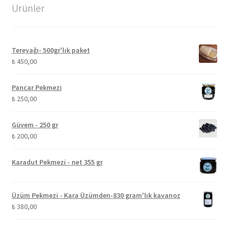
Ürünler
Tereyağı- 500gr'lık paket
₺
450,00
Pancar Pekmezi
₺
250,00
Güvem - 250 gr
₺
200,00
Karadut Pekmezi - net 355 gr
Üzüm Pekmezi - Kara Üzümden-830 gram'lık kavanoz
₺
380,00