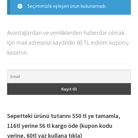
Seçiminizle eşleşen ürün bulunamadı.
Avantajlardan ve yeniliklerden haberdar olmak
için mail adresinizi kaydedin 80 TL indirim kuponu
kazanın.
Sepetteki ürünü tutarını 550 tl ye tamamla,
116
tl yerine 56 tl kargo öde (kupon kodu
yerine, 60tl yaz kullana tıkla)