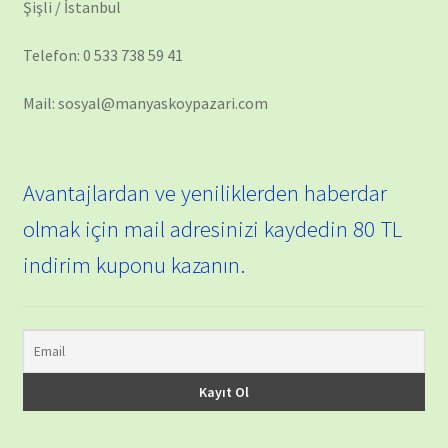
Şişli / İstanbul
Telefon: 0 533 738 59 41
Mail: sosyal@manyaskoypazari.com
Avantajlardan ve yeniliklerden haberdar
olmak için mail adresinizi kaydedin 80 TL
indirim kuponu kazanın.