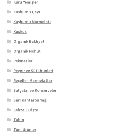
Kuru Yemişler
Kuşburnu Çayı
Kuşburnu Marmelatı
Kuskus
Organik Bakliyat
Organik Nohut
Pekmezler
Peynir ve Süt Ürünleri
Reçeller-Marmelatlar
Salçalar ve Konserveler
Sarı Kantaron Yağı
Sebzeli Erişte
Tahin
Tüm Ürünler