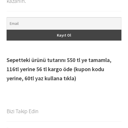
kazanın.
Sepetteki ürünü tutarını 550 tl ye tamamla,
116
tl yerine 56 tl kargo öde (kupon kodu
yerine, 60tl yaz kullana tıkla)
Bizi Takip Edin