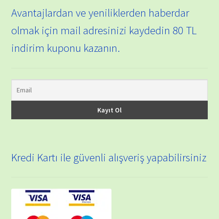
Avantajlardan ve yeniliklerden haberdar
olmak için mail adresinizi kaydedin 80 TL
indirim kuponu kazanın.
Kredi Kartı ile güvenli alışveriş yapabilirsiniz