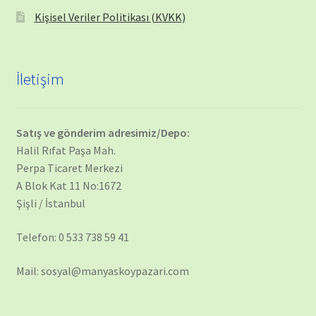
Kişisel Veriler Politikası (KVKK)
İletişim
Satış ve gönderim adresimiz/Depo:
Halil Rıfat Paşa Mah.
Perpa Ticaret Merkezi
A Blok Kat 11 No:1672
Şişli / İstanbul
Telefon: 0 533 738 59 41
Mail: sosyal@manyaskoypazari.com