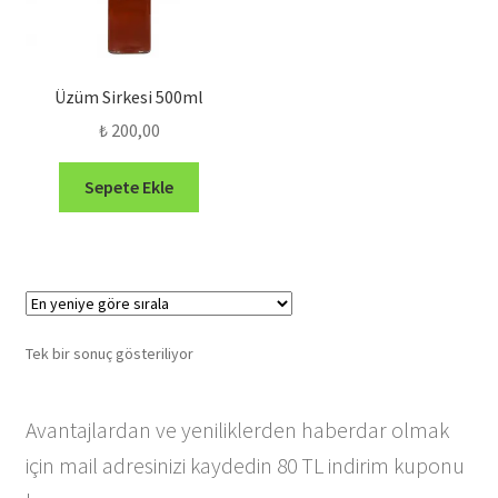
Üzüm Sirkesi 500ml
₺
200,00
Sepete Ekle
Tek bir sonuç gösteriliyor
Avantajlardan ve yeniliklerden haberdar olmak
için mail adresinizi kaydedin 80 TL indirim kuponu