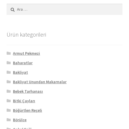
Arama:
Ürün kategorileri
Armut Pekmezi
Baharatlar
Bakliyat
Bakliyat Unundan Makarnalar
Bebek Tarhanası
Bitki Çayları
Böğürtlen Reçeli
Börülce