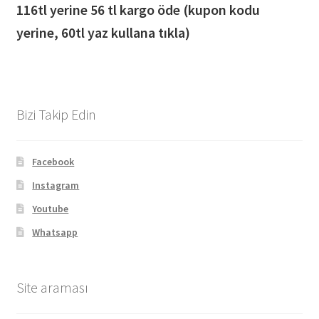
116
tl yerine 56 tl kargo öde (kupon kodu
yerine, 60tl yaz kullana tıkla)
Bizi Takip Edin
Facebook
Instagram
Youtube
Whatsapp
Site araması