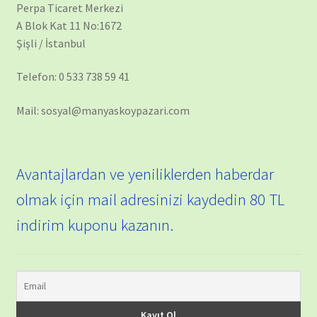
Perpa Ticaret Merkezi
A Blok Kat 11 No:1672
Şişli / İstanbul
Telefon: 0 533 738 59 41
Mail: sosyal@manyaskoypazari.com
Avantajlardan ve yeniliklerden haberdar
olmak için mail adresinizi kaydedin 80 TL
indirim kuponu kazanın.