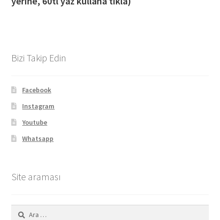
yerine, 60tl yaz kullana tıkla)
Bizi Takip Edin
Facebook
Instagram
Youtube
Whatsapp
Site araması
Arama: