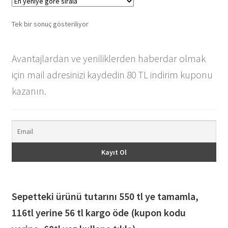
Tek bir sonuç gösteriliyor
Avantajlardan ve yeniliklerden haberdar olmak
için mail adresinizi kaydedin 80 TL indirim kuponu
kazanın.
Sepetteki ürünü tutarını 550 tl ye tamamla,
116
tl yerine 56 tl kargo öde (kupon kodu