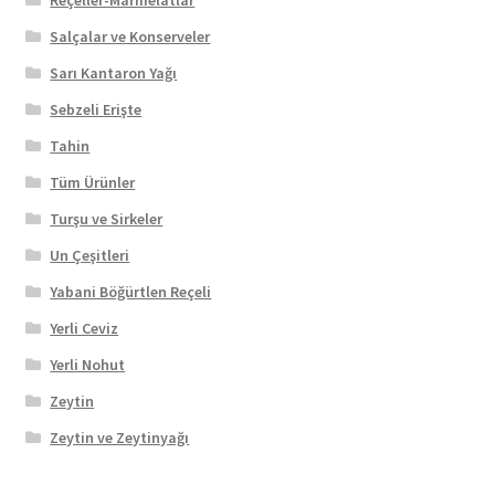
Salçalar ve Konserveler
Sarı Kantaron Yağı
Sebzeli Erişte
Tahin
Tüm Ürünler
Turşu ve Sirkeler
Un Çeşitleri
Yabani Böğürtlen Reçeli
Yerli Ceviz
Yerli Nohut
Zeytin
Zeytin ve Zeytinyağı