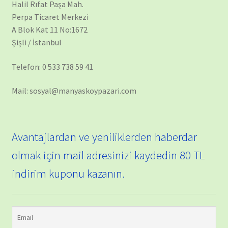
Halil Rıfat Paşa Mah.
Perpa Ticaret Merkezi
A Blok Kat 11 No:1672
Şişli / İstanbul
Telefon: 0 533 738 59 41
Mail: sosyal@manyaskoypazari.com
Avantajlardan ve yeniliklerden haberdar
olmak için mail adresinizi kaydedin 80 TL
indirim kuponu kazanın.