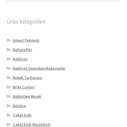
Ürün kategorileri
Armut Pekmezi
Baharatlar
Bakliyat
Bakliyat Unundan Makarnalar
Bebek Tarhanası
Bitki Çayları
Böğürtlen Reçeli
Börülce
Çakal Eriği
Çakal Eriği Marmelatı