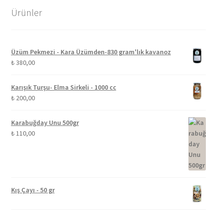
Ürünler
Üzüm Pekmezi - Kara Üzümden-830 gram'lık kavanoz
₺
380,00
Karışık Turşu- Elma Sirkeli - 1000 cc
₺
200,00
Karabuğday Unu 500gr
₺
110,00
Kış Çayı - 50 gr