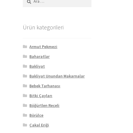
Ürün kategorileri
Armut Pekmezi
Baharatlar
Bakliyat
Bakliyat Unundan Makarnalar
Bebek Tarhanası
Bitki Çayları
Böğürtlen Reçeli
Börülce
Çakal Eriği