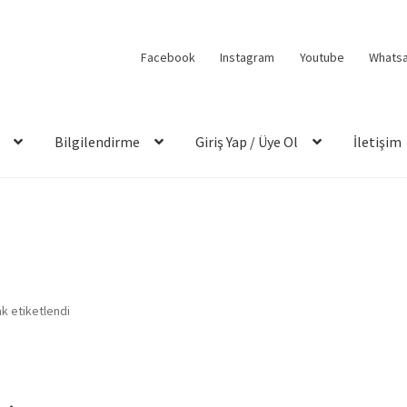
Facebook
Instagram
Youtube
Whats
Bilgilendirme
Giriş Yap / Üye Ol
İletişim
k etiketlendi