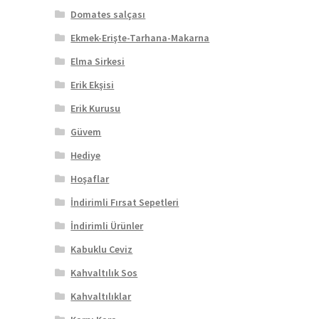
Domates salçası
Ekmek-Erişte-Tarhana-Makarna
Elma Sirkesi
Erik Ekşisi
Erik Kurusu
Güvem
Hediye
Hoşaflar
İndirimli Fırsat Sepetleri
İndirimli Ürünler
Kabuklu Ceviz
Kahvaltılık Sos
Kahvaltılıklar