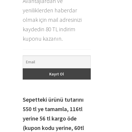
Avantajlardan ve
yeniliklerden haberdar
olmak için mail adresinizi
kaydedin 80 TL indirim
kuponu kazanın.
Sepetteki ürünü tutarını
550 tl ye tamamla, 116
tl
yerine 56 tl kargo öde
(kupon kodu yerine, 60tl