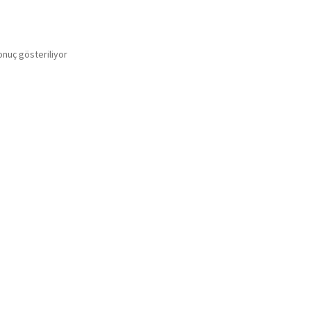
onuç gösteriliyor