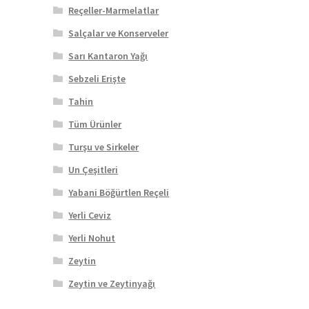
Reçeller-Marmelatlar
Salçalar ve Konserveler
Sarı Kantaron Yağı
Sebzeli Erişte
Tahin
Tüm Ürünler
Turşu ve Sirkeler
Un Çeşitleri
Yabani Böğürtlen Reçeli
Yerli Ceviz
Yerli Nohut
Zeytin
Zeytin ve Zeytinyağı