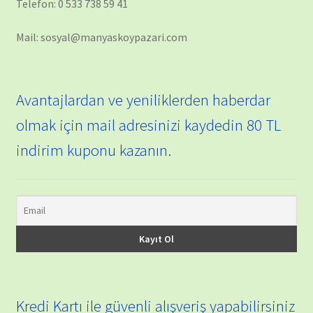
Telefon: 0 533 738 59 41
Mail: sosyal@manyaskoypazari.com
Avantajlardan ve yeniliklerden haberdar
olmak için mail adresinizi kaydedin 80 TL
indirim kuponu kazanın.
Kredi Kartı ile güvenli alışveriş yapabilirsiniz