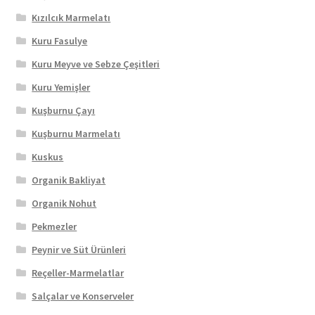
Kızılcık Marmelatı
Kuru Fasulye
Kuru Meyve ve Sebze Çeşitleri
Kuru Yemişler
Kuşburnu Çayı
Kuşburnu Marmelatı
Kuskus
Organik Bakliyat
Organik Nohut
Pekmezler
Peynir ve Süt Ürünleri
Reçeller-Marmelatlar
Salçalar ve Konserveler