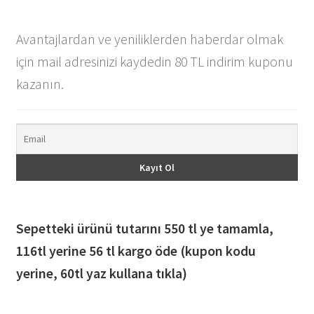
Avantajlardan ve yeniliklerden haberdar olmak
için mail adresinizi kaydedin 80 TL indirim kuponu
kazanın.
Sepetteki ürünü tutarını 550 tl ye tamamla,
116
tl yerine 56 tl kargo öde (kupon kodu
yerine, 60tl yaz kullana tıkla)