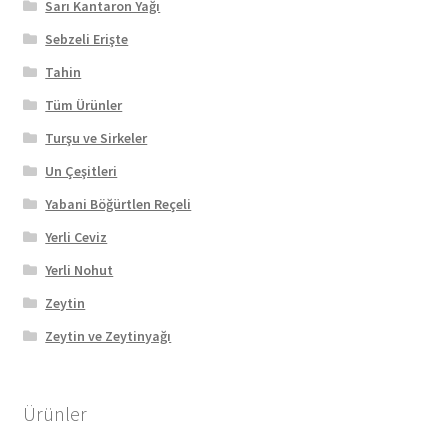
Sarı Kantaron Yağı
Sebzeli Erişte
Tahin
Tüm Ürünler
Turşu ve Sirkeler
Un Çeşitleri
Yabani Böğürtlen Reçeli
Yerli Ceviz
Yerli Nohut
Zeytin
Zeytin ve Zeytinyağı
Ürünler