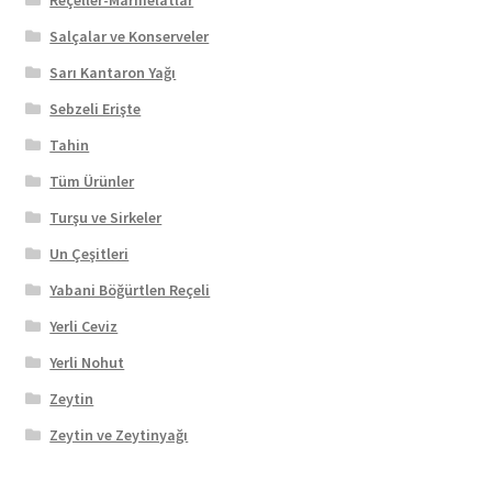
Salçalar ve Konserveler
Sarı Kantaron Yağı
Sebzeli Erişte
Tahin
Tüm Ürünler
Turşu ve Sirkeler
Un Çeşitleri
Yabani Böğürtlen Reçeli
Yerli Ceviz
Yerli Nohut
Zeytin
Zeytin ve Zeytinyağı