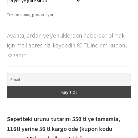
Tek bir sonuç gösteriliyor
Avantajlardan ve yeniliklerden haberdar olmak
için mail adresinizi kaydedin 80 TL indirim kuponu
kazanın.
Sepetteki ürünü tutarını 550 tl ye tamamla,
116
tl yerine 56 tl kargo öde (kupon kodu