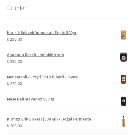
Ürünler
Karışık Sebzeli Yumurtalı Erişte 500gr
₺
250,00
Ahududu Reçeli - net 460 gram
₺
320,00
Menemenlik - Yeşil Tatlı Biberli - 660cc
₺
220,00
Meşe Balı-Kavanoz 850 gr
Kırmızı Erik Sirkesi (500 ml) - Doğal Fermente
₺
200,00