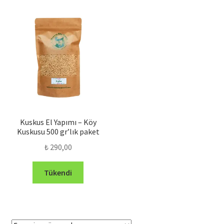
Kuskus El Yapımı – Köy
Kuskusu 500 gr’lık paket
₺
290,00
Tükendi