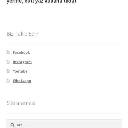
yerine, 60tl yaz kullana tıkla)
Bizi Takip Edin
Facebook
Instagram
Youtube
Whatsapp
Site araması
Arama: