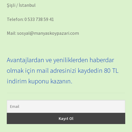
Şişli / İstanbul
Telefon: 0 533 738 59 41
Mail: sosyal@manyaskoypazari.com
Avantajlardan ve yeniliklerden haberdar
olmak için mail adresinizi kaydedin 80 TL
indirim kuponu kazanın.