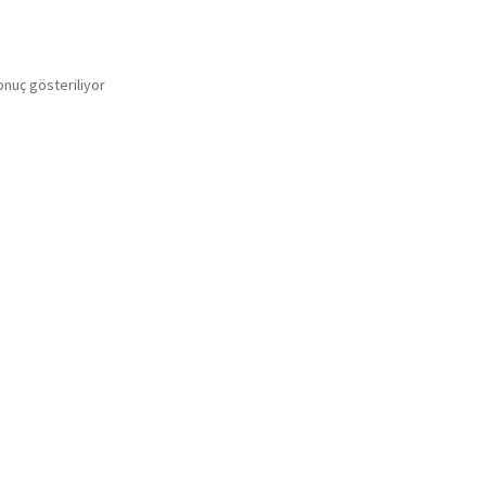
onuç gösteriliyor