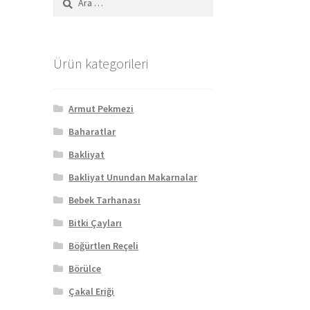
Ürün kategorileri
Armut Pekmezi
Baharatlar
Bakliyat
Bakliyat Unundan Makarnalar
Bebek Tarhanası
Bitki Çayları
Böğürtlen Reçeli
Börülce
Çakal Eriği