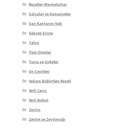
Reçeller-Marmelatlar
Salçalar ve Konserveler
Sarı Kantaron Yağı
Sebzeli Erişte
Tahin
Tüm Ürünler
Turşu ve Sirkeler
Un Çeşitleri
Yabani Böğürtlen Reçeli
Yerli Ceviz
Yerli Nohut
Zeytin
Zeytin ve Zeytinyağı