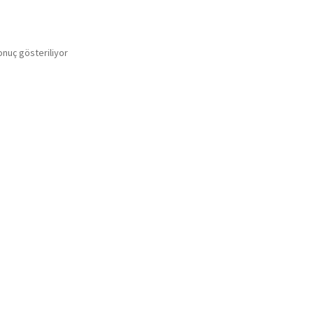
onuç gösteriliyor