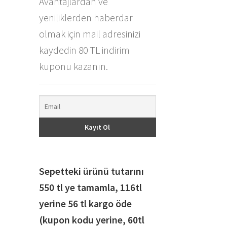
Avantajlardan ve
yeniliklerden haberdar
olmak için mail adresinizi
kaydedin 80 TL indirim
kuponu kazanın.
Sepetteki ürünü tutarını
550 tl ye tamamla, 116
tl
yerine 56 tl kargo öde
(kupon kodu yerine, 60tl