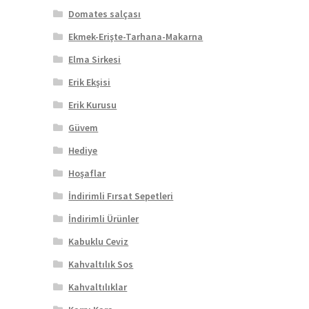
Domates salçası
Ekmek-Erişte-Tarhana-Makarna
Elma Sirkesi
Erik Ekşisi
Erik Kurusu
Güvem
Hediye
Hoşaflar
İndirimli Fırsat Sepetleri
İndirimli Ürünler
Kabuklu Ceviz
Kahvaltılık Sos
Kahvaltılıklar