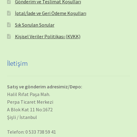
Gönderim ve Teslimat Koşulları
İptal/İade ve Geri Ödeme Koşulları
Sık Sorulan Sorular
Kişisel Veriler Politikası (KVKK)
İletişim
Satış ve gönderim adresimiz/Depo:
Halil Rıfat Paşa Mah.
Perpa Ticaret Merkezi
A Blok Kat 11 No:1672
Şişli / İstanbul
Telefon: 0 533 738 59 41