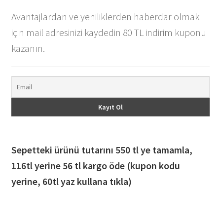
Avantajlardan ve yeniliklerden haberdar olmak
için mail adresinizi kaydedin 80 TL indirim kuponu
kazanın.
Sepetteki ürünü tutarını 550 tl ye tamamla,
116
tl yerine 56 tl kargo öde (kupon kodu
yerine, 60tl yaz kullana tıkla)