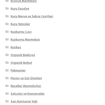
Kızılcık Marmelatı
Kuru Fasulye
Kuru Meyve ve Sebze Çeşitleri
Kuru Yemişler
Kuşburnu Çayı
Kuşburnu Marmelatı
Kuskus
Organik Bakliyat
Organik Nohut
Pekmezler
Peynir ve Süt Ürünleri
Reçeller-Marmelatlar
Salçalar ve Konserveler
Sarı Kantaron Yağı