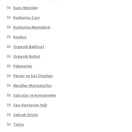
Kuru Yemişler
Kuşburnu Çayı
Kuşburnu Marmelatı
Kuskus
Organik Bakliyat
Organik Nohut
Pekmezler
Peynir ve Süt Ürünleri
Reçeller-Marmelatlar
Salçalar ve Konserveler
Sarı Kantaron Yağı
Sebzeli Erişte
Tahin