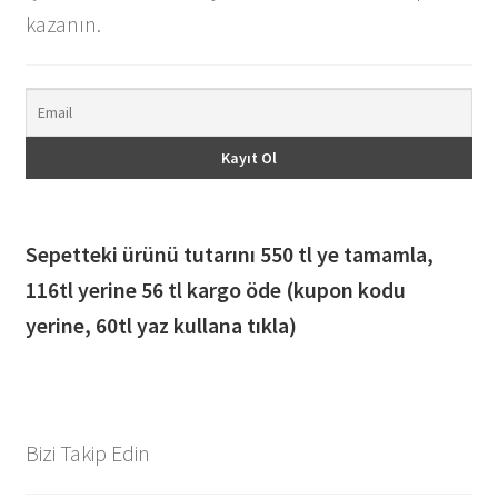
kazanın.
Sepetteki ürünü tutarını 550 tl ye tamamla,
116
tl yerine 56 tl kargo öde (kupon kodu
yerine, 60tl yaz kullana tıkla)
Bizi Takip Edin