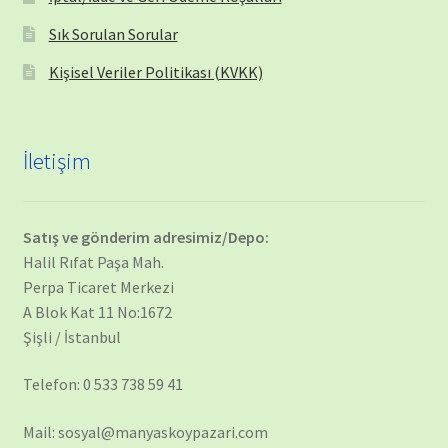
Sık Sorulan Sorular
Kişisel Veriler Politikası (KVKK)
İletişim
Satış ve gönderim adresimiz/Depo:
Halil Rıfat Paşa Mah.
Perpa Ticaret Merkezi
A Blok Kat 11 No:1672
Şişli / İstanbul
Telefon: 0 533 738 59 41
Mail: sosyal@manyaskoypazari.com