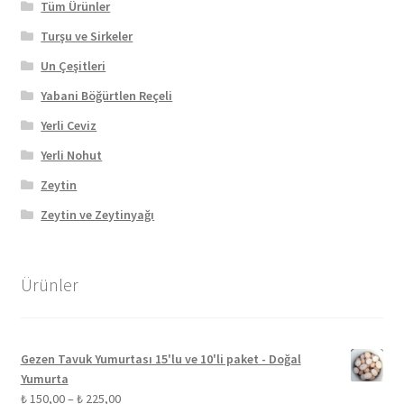
Tüm Ürünler
Turşu ve Sirkeler
Un Çeşitleri
Yabani Böğürtlen Reçeli
Yerli Ceviz
Yerli Nohut
Zeytin
Zeytin ve Zeytinyağı
Ürünler
Gezen Tavuk Yumurtası 15'lu ve 10'li paket - Doğal
Yumurta
Fiyat
₺
150,00
–
₺
225,00