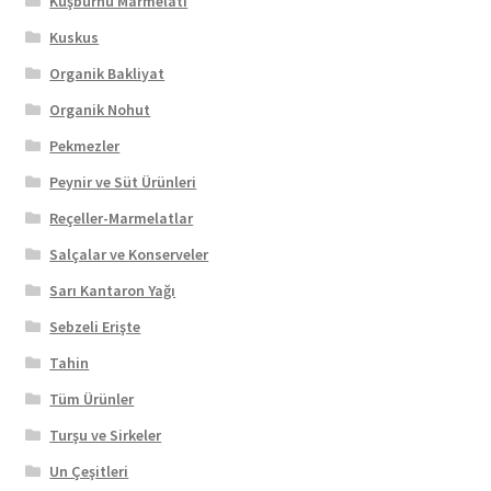
Kuşburnu Marmelatı
Kuskus
Organik Bakliyat
Organik Nohut
Pekmezler
Peynir ve Süt Ürünleri
Reçeller-Marmelatlar
Salçalar ve Konserveler
Sarı Kantaron Yağı
Sebzeli Erişte
Tahin
Tüm Ürünler
Turşu ve Sirkeler
Un Çeşitleri