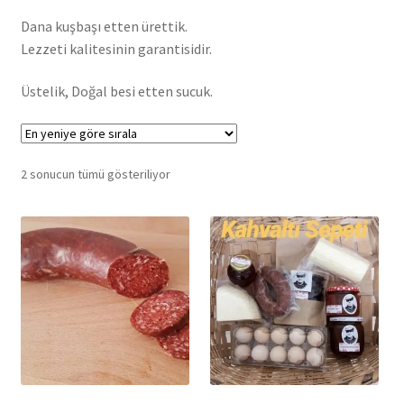
Dana kuşbaşı etten ürettik.
Lezzeti kalitesinin garantisidir.
Üstelik, Doğal besi etten sucuk.
En
2 sonucun tümü gösteriliyor
yeniye
göre
sıralandı