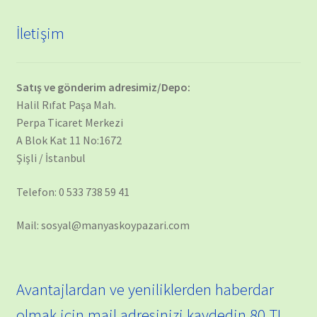
İletişim
Satış ve gönderim adresimiz/Depo:
Halil Rıfat Paşa Mah.
Perpa Ticaret Merkezi
A Blok Kat 11 No:1672
Şişli / İstanbul
Telefon: 0 533 738 59 41
Mail: sosyal@manyaskoypazari.com
Avantajlardan ve yeniliklerden haberdar
olmak için mail adresinizi kaydedin 80 TL