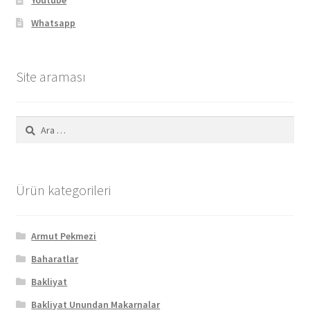
Youtube
Whatsapp
Site araması
Arama:
Ürün kategorileri
Armut Pekmezi
Baharatlar
Bakliyat
Bakliyat Unundan Makarnalar