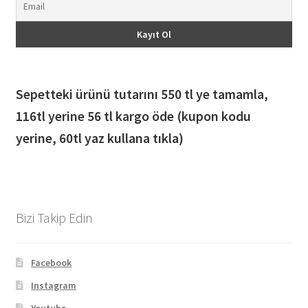
Sepetteki ürünü tutarını 550 tl ye tamamla,
116
tl yerine 56 tl kargo öde (kupon kodu
yerine, 60tl yaz kullana tıkla)
Bizi Takip Edin
Facebook
Instagram