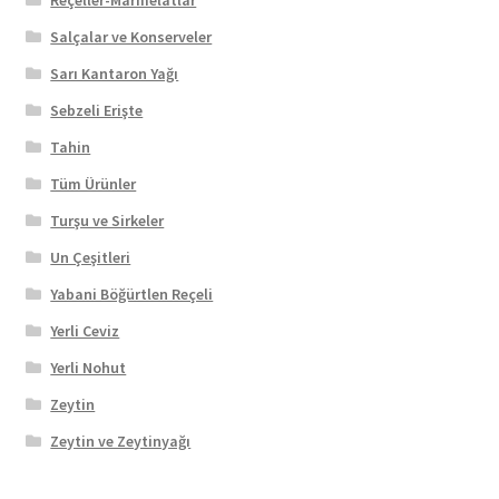
Salçalar ve Konserveler
Sarı Kantaron Yağı
Sebzeli Erişte
Tahin
Tüm Ürünler
Turşu ve Sirkeler
Un Çeşitleri
Yabani Böğürtlen Reçeli
Yerli Ceviz
Yerli Nohut
Zeytin
Zeytin ve Zeytinyağı