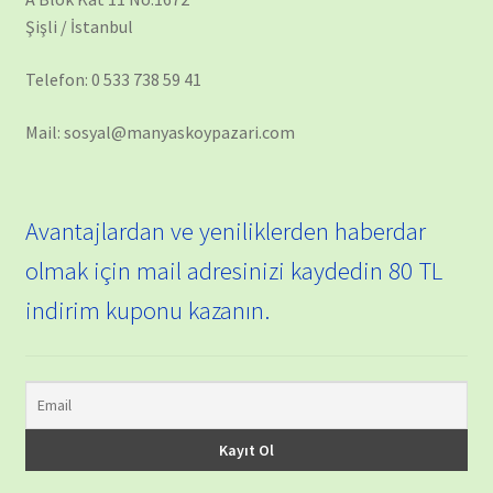
Şişli / İstanbul
Telefon: 0 533 738 59 41
Mail: sosyal@manyaskoypazari.com
Avantajlardan ve yeniliklerden haberdar
olmak için mail adresinizi kaydedin 80 TL
indirim kuponu kazanın.