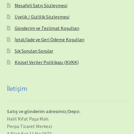
Mesafeli Satış Sözleşmesi
Üyelik / Gizlilik Sözleşmesi
Gönderim ve Teslimat Koşulları
İptal/İade ve Geri Ödeme Koşulları
Sık Sorulan Sorular
Kişisel Veriler Politikası (KVKK)
İletişim
Satış ve gönderim adresimiz/Depo:
Halil Rıfat Paşa Mah.
Perpa Ticaret Merkezi
A Blok Kat 11 No:1672