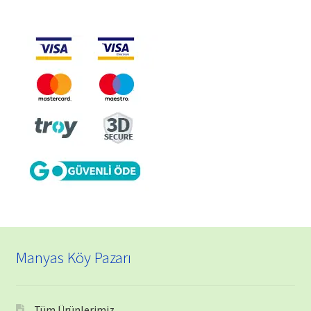
Manyas Köy Pazarı
Tüm Ürünlerimiz