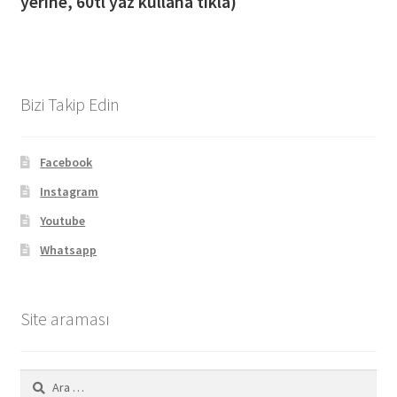
yerine, 60tl yaz kullana tıkla)
Bizi Takip Edin
Facebook
Instagram
Youtube
Whatsapp
Site araması
Arama: