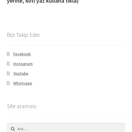
yerine, 60tl yaz kullana tıkla)
Bizi Takip Edin
Facebook
Instagram
Youtube
Whatsapp
Site araması
Arama: