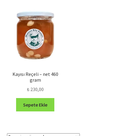
Kayısı Reçeli – net 460
gram
₺
230,00
Sepete Ekle