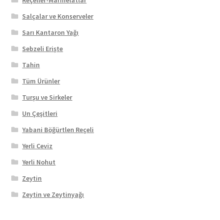
Salçalar ve Konserveler
Sarı Kantaron Yağı
Sebzeli Erişte
Tahin
Tüm Ürünler
Turşu ve Sirkeler
Un Çeşitleri
Yabani Böğürtlen Reçeli
Yerli Ceviz
Yerli Nohut
Zeytin
Zeytin ve Zeytinyağı