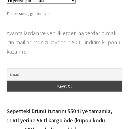
Tek bir sonuç gösteriliyor
Avantajlardan ve yeniliklerden haberdar olmak
için mail adresinizi kaydedin 80 TL indirim kuponu
kazanın.
Sepetteki ürünü tutarını 550 tl ye tamamla,
116
tl yerine 56 tl kargo öde (kupon kodu