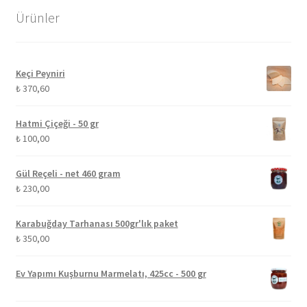
Ürünler
Keçi Peyniri
₺
370,60
Hatmi Çiçeği - 50 gr
₺
100,00
Gül Reçeli - net 460 gram
₺
230,00
Karabuğday Tarhanası 500gr'lık paket
₺
350,00
Ev Yapımı Kuşburnu Marmelatı, 425cc - 500 gr