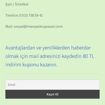
Şişli / İstanbul
Telefon: 0 533 738 59 41
Mail: sosyal@manyaskoypazari.com
Avantajlardan ve yeniliklerden haberdar
olmak için mail adresinizi kaydedin 80 TL
indirim kuponu kazanın.