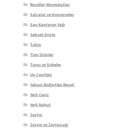
Reçeller-Marmelatlar
Salçalar ve Konserveler
Sarı Kantaron Yağı
Sebzeli Erişte
Tahin
Tüm Ürünler
Turşu ve Sirkeler
Un Çeşitleri
Yabani Böğürtlen Reçeli
Yerli Ceviz
Yerli Nohut
Zeytin
Zeytin ve Zeytinyağı