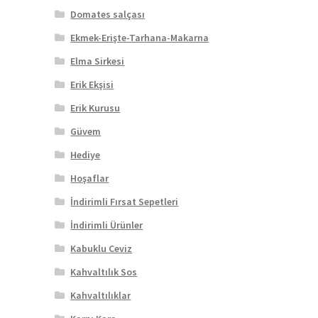
Domates salçası
Ekmek-Erişte-Tarhana-Makarna
Elma Sirkesi
Erik Ekşisi
Erik Kurusu
Güvem
Hediye
Hoşaflar
İndirimli Fırsat Sepetleri
İndirimli Ürünler
Kabuklu Ceviz
Kahvaltılık Sos
Kahvaltılıklar