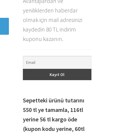
Avantajlardan ve
yeniliklerden haberdar
olmak için mail adresinizi
kaydedin 80 TL indirim
kuponu kazanın.
Sepetteki ürünü tutarını
550 tl ye tamamla, 116
tl
yerine 56 tl kargo öde
(kupon kodu yerine, 60tl