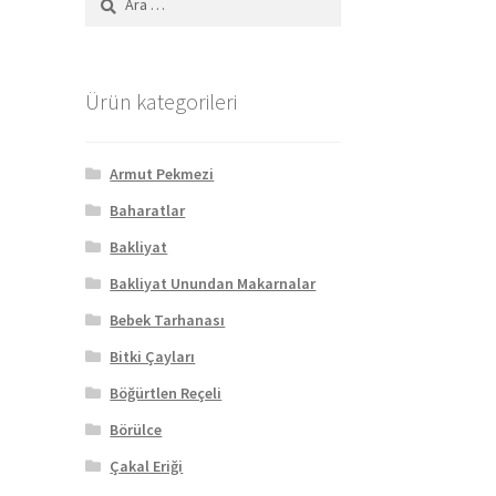
Ürün kategorileri
Armut Pekmezi
Baharatlar
Bakliyat
Bakliyat Unundan Makarnalar
Bebek Tarhanası
Bitki Çayları
Böğürtlen Reçeli
Börülce
Çakal Eriği