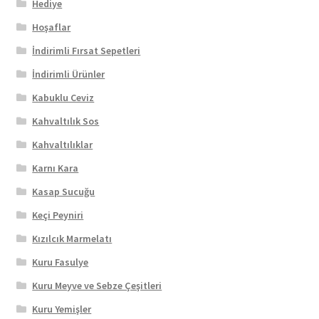
Hediye
Hoşaflar
İndirimli Fırsat Sepetleri
İndirimli Ürünler
Kabuklu Ceviz
Kahvaltılık Sos
Kahvaltılıklar
Karnı Kara
Kasap Sucuğu
Keçi Peyniri
Kızılcık Marmelatı
Kuru Fasulye
Kuru Meyve ve Sebze Çeşitleri
Kuru Yemişler