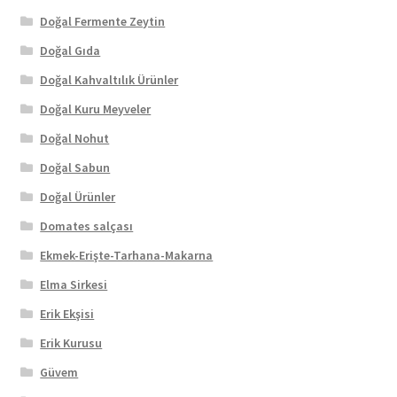
Doğal Fermente Zeytin
Doğal Gıda
Doğal Kahvaltılık Ürünler
Doğal Kuru Meyveler
Doğal Nohut
Doğal Sabun
Doğal Ürünler
Domates salçası
Ekmek-Erişte-Tarhana-Makarna
Elma Sirkesi
Erik Ekşisi
Erik Kurusu
Güvem