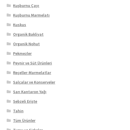
Kuşburnu Çayı
Kuşburnu Marmelatı
Kuskus
Organik Bakliyat
Organik Nohut
Pekmezler
Peynir ve Süt Ürünleri
Reçeller-Marmelatlar
Salçalar ve Konserveler
Sarı Kantaron Yağı
Sebzeli Erişte
Tahin
Tüm Ürünler
Turşu ve Sirkeler