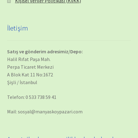
Kişisel Veriler Politikası (KVKK)
İletişim
Satış ve gönderim adresimiz/Depo:
Halil Rıfat Paşa Mah.
Perpa Ticaret Merkezi
A Blok Kat 11 No:1672
Şişli / İstanbul
Telefon: 0 533 738 59 41
Mail: sosyal@manyaskoypazari.com