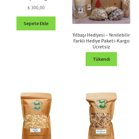
₺
300,00
Sepete Ekle
Yılbaşı Hediyesi – Yenilebilir
Farklı Hediye Paketi-Kargo
Ücretsiz
Tükendi