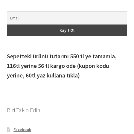
Sepetteki ürünü tutarını 550 tl ye tamamla,
116
tl yerine 56 tl kargo öde (kupon kodu
yerine, 60tl yaz kullana tıkla)
Bizi Takip Edin
Facebook