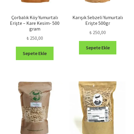
Çorbalık Köy Yumurtalı
Karışık Sebzeli Yumurtalı
Erişte – Kare Kesim- 500
Erişte 500gr
gram
₺
250,00
₺
250,00
Sepete Ekle
Sepete Ekle