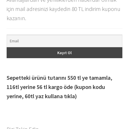
için mail adresinizi kaydedin 80 TL indirim kuponu
kazanın.
Sepetteki ürünü tutarını 550 tl ye tamamla,
116
tl yerine 56 tl kargo öde (kupon kodu
yerine, 60tl yaz kullana tıkla)