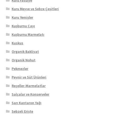
Kuru Fasulye
Kuru Meyve ve Sebze Çeşitleri
Kuru Yemişler
Kuşburnu Çayı
Kuşburnu Marmelatı
Kuskus
Organik Bakliyat
Organik Nohut
Pekmezler
Peynir ve Süt Ürünleri
Reçeller-Marmelatlar
Salçalar ve Konserveler
Sarı Kantaron Yağı
Sebzeli Erişte