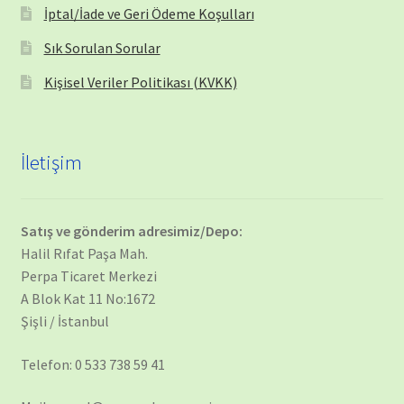
İptal/İade ve Geri Ödeme Koşulları
Sık Sorulan Sorular
Kişisel Veriler Politikası (KVKK)
İletişim
Satış ve gönderim adresimiz/Depo:
Halil Rıfat Paşa Mah.
Perpa Ticaret Merkezi
A Blok Kat 11 No:1672
Şişli / İstanbul
Telefon: 0 533 738 59 41