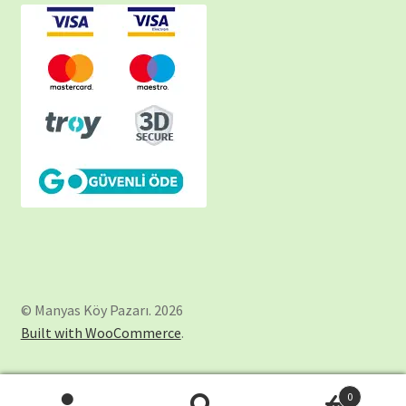
© Manyas Köy Pazarı. 2026
Built with WooCommerce
.
0