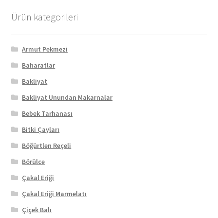
Ürün kategorileri
Armut Pekmezi
Baharatlar
Bakliyat
Bakliyat Unundan Makarnalar
Bebek Tarhanası
Bitki Çayları
Böğürtlen Reçeli
Börülce
Çakal Eriği
Çakal Eriği Marmelatı
Çiçek Balı