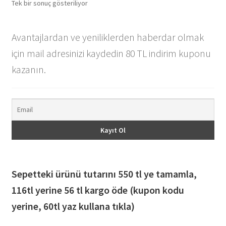
Tek bir sonuç gösteriliyor
Avantajlardan ve yeniliklerden haberdar olmak
için mail adresinizi kaydedin 80 TL indirim kuponu
kazanın.
Sepetteki ürünü tutarını 550 tl ye tamamla,
116
tl yerine 56 tl kargo öde (kupon kodu
yerine, 60tl yaz kullana tıkla)