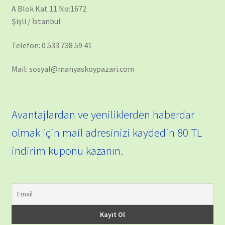
A Blok Kat 11 No:1672
Şişli / İstanbul
Telefon: 0 533 738 59 41
Mail: sosyal@manyaskoypazari.com
Avantajlardan ve yeniliklerden haberdar
olmak için mail adresinizi kaydedin 80 TL
indirim kuponu kazanın.