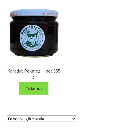
Karadut Pekmezi – net 355
gr
Tükendi