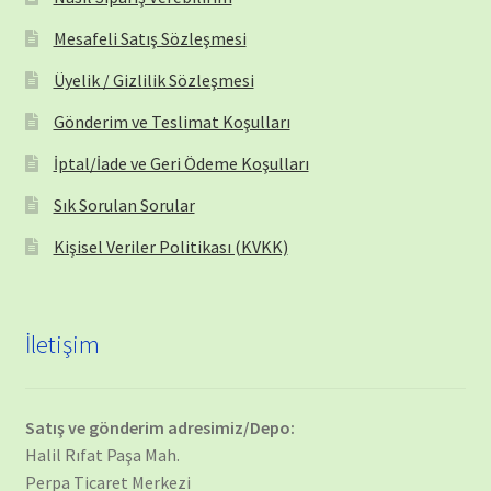
Mesafeli Satış Sözleşmesi
Üyelik / Gizlilik Sözleşmesi
Gönderim ve Teslimat Koşulları
İptal/İade ve Geri Ödeme Koşulları
Sık Sorulan Sorular
Kişisel Veriler Politikası (KVKK)
İletişim
Satış ve gönderim adresimiz/Depo:
Halil Rıfat Paşa Mah.
Perpa Ticaret Merkezi