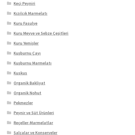
Keçi Peyniri
Kızılcık Marmelatı
Kuru Fasulye
Kuru Meyve ve Sebze Çeşitleri
Kuru Yemişler
Kuşburnu Çayı
Kuşburnu Marmelatı
Kuskus
Organik Bakliyat
Organik Nohut
Pekmezler
Peynir ve Süt Ürünleri
Reçeller-Marmelatlar
Salçalar ve Konserveler