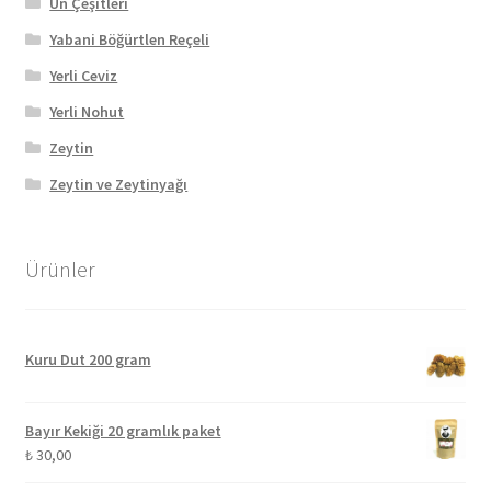
Un Çeşitleri
Yabani Böğürtlen Reçeli
Yerli Ceviz
Yerli Nohut
Zeytin
Zeytin ve Zeytinyağı
Ürünler
Kuru Dut 200 gram
Bayır Kekiği 20 gramlık paket
₺
30,00