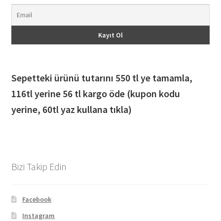
Sepetteki ürünü tutarını 550 tl ye tamamla,
116
tl yerine 56 tl kargo öde (kupon kodu
yerine, 60tl yaz kullana tıkla)
Bizi Takip Edin
Facebook
Instagram