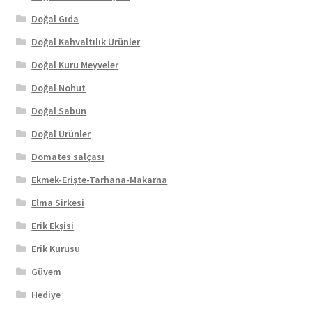
Doğal Gıda
Doğal Kahvaltılık Ürünler
Doğal Kuru Meyveler
Doğal Nohut
Doğal Sabun
Doğal Ürünler
Domates salçası
Ekmek-Erişte-Tarhana-Makarna
Elma Sirkesi
Erik Ekşisi
Erik Kurusu
Güvem
Hediye