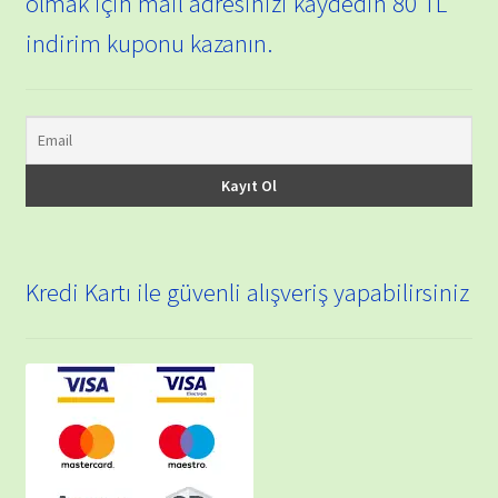
olmak için mail adresinizi kaydedin 80 TL
indirim kuponu kazanın.
Kredi Kartı ile güvenli alışveriş yapabilirsiniz