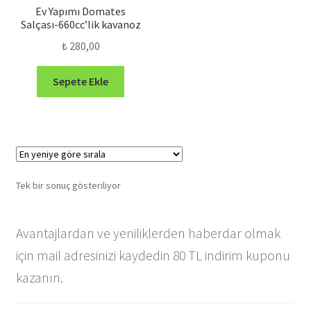
Ev Yapımı Domates
Salçası-660cc’lik kavanoz
₺
280,00
Sepete Ekle
Tek bir sonuç gösteriliyor
Avantajlardan ve yeniliklerden haberdar olmak
için mail adresinizi kaydedin 80 TL indirim kuponu
kazanın.