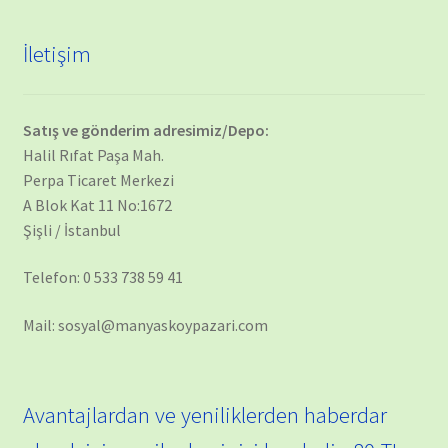
İletişim
Satış ve gönderim adresimiz/Depo:
Halil Rıfat Paşa Mah.
Perpa Ticaret Merkezi
A Blok Kat 11 No:1672
Şişli / İstanbul
Telefon: 0 533 738 59 41
Mail: sosyal@manyaskoypazari.com
Avantajlardan ve yeniliklerden haberdar