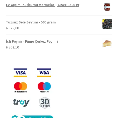
Ev Yapımı Kuşburnu Marmelatı, 425cc - 500 gr
Tuzsuz Sele Zeytini - 500 gram
₺
325,00
İsli Peynir - Füme Çerkez Peyniri
₺
362,10