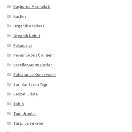
Kuşburnu Marmelatı
Kuskus
Organik Bakliyat
Organik Nohut
Pekmezler
Peynir ve Süt Ürünleri
Reçeller-Marmelatlar
Salçalar ve Konserveler
Sarı Kantaron Yağı
Sebzeli Erişte
Tahin
Tüm Ürünler
Turşu ve Sirkeler