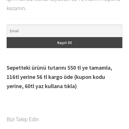
kazanın.
Sepetteki ürünü tutarını 550 tl ye tamamla,
116
tl yerine 56 tl kargo öde (kupon kodu
yerine, 60tl yaz kullana tıkla)
Bizi Takip Edin