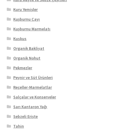
Kuru Yemişler
Kuşburnu Çayı
Kuşburnu Marmelatı
Kuskus
Organik Bakliyat
Organik Nohut
Pekmezler
Peynir ve Süt Ürünleri
Reçeller-Marmelatlar
Salçalar ve Konserveler
Sarı Kantaron Yağı
Sebzeli Erişte
Tahin