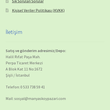
Sık Sorulan Sorular
Kişisel Veriler Politikası (KVKK)
İletişim
Satış ve gönderim adresimiz/Depo:
Halil Rıfat Paşa Mah.
Perpa Ticaret Merkezi
A Blok Kat 11 No:1672
Şişli / İstanbul
Telefon: 0 533 738 59 41
Mail: sosyal@manyaskoypazari.com