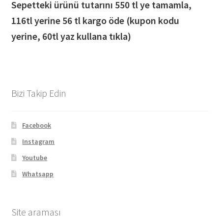
Sepetteki ürünü tutarını 550 tl ye tamamla,
116
tl yerine 56 tl kargo öde (kupon kodu
yerine, 60tl yaz kullana tıkla)
Bizi Takip Edin
Facebook
Instagram
Youtube
Whatsapp
Site araması