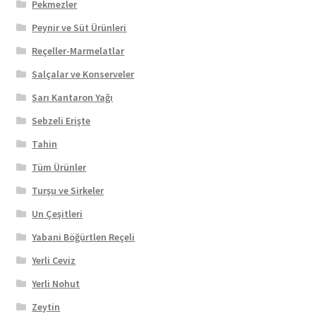
Pekmezler
Peynir ve Süt Ürünleri
Reçeller-Marmelatlar
Salçalar ve Konserveler
Sarı Kantaron Yağı
Sebzeli Erişte
Tahin
Tüm Ürünler
Turşu ve Sirkeler
Un Çeşitleri
Yabani Böğürtlen Reçeli
Yerli Ceviz
Yerli Nohut
Zeytin