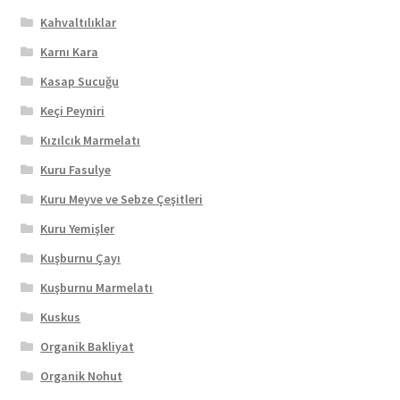
Kahvaltılıklar
Karnı Kara
Kasap Sucuğu
Keçi Peyniri
Kızılcık Marmelatı
Kuru Fasulye
Kuru Meyve ve Sebze Çeşitleri
Kuru Yemişler
Kuşburnu Çayı
Kuşburnu Marmelatı
Kuskus
Organik Bakliyat
Organik Nohut