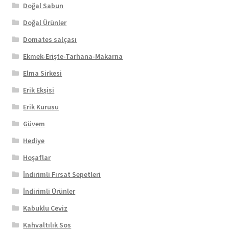
Doğal Sabun
Doğal Ürünler
Domates salçası
Ekmek-Erişte-Tarhana-Makarna
Elma Sirkesi
Erik Ekşisi
Erik Kurusu
Güvem
Hediye
Hoşaflar
İndirimli Fırsat Sepetleri
İndirimli Ürünler
Kabuklu Ceviz
Kahvaltılık Sos