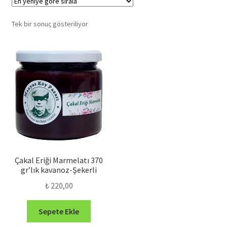
Tek bir sonuç gösteriliyor
Çakal Eriği Marmelatı 370
gr’lık kavanoz-Şekerli
₺
220,00
Sepete Ekle