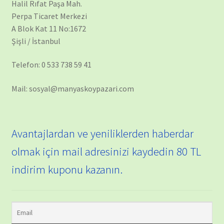
Halil Rıfat Paşa Mah.
Perpa Ticaret Merkezi
A Blok Kat 11 No:1672
Şişli / İstanbul
Telefon: 0 533 738 59 41
Mail: sosyal@manyaskoypazari.com
Avantajlardan ve yeniliklerden haberdar
olmak için mail adresinizi kaydedin 80 TL
indirim kuponu kazanın.