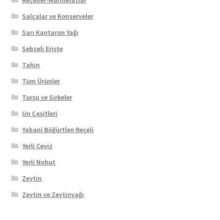
Salçalar ve Konserveler
Sarı Kantaron Yağı
Sebzeli Erişte
Tahin
Tüm Ürünler
Turşu ve Sirkeler
Un Çeşitleri
Yabani Böğürtlen Reçeli
Yerli Ceviz
Yerli Nohut
Zeytin
Zeytin ve Zeytinyağı