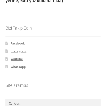
yerine, 60tl yaz kullana tıkla)
Bizi Takip Edin
Facebook
Instagram
Youtube
Whatsapp
Site araması
Arama: