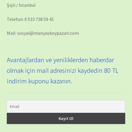
Şişli / İstanbul
Telefon: 0 533 738 59 41
Mail: sosyal@manyaskoypazari.com
Avantajlardan ve yeniliklerden haberdar
olmak için mail adresinizi kaydedin 80 TL
indirim kuponu kazanın.