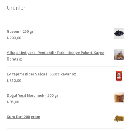
Ürünler
Güvem - 250 gr
₺
200,00
Yılbaşı Hediyesi - Yenilebilir Farklı Hediye Paketi-Kargo
Ücretsiz
Ev Yapımı Biber Salçası 660cc kavanoz
₺
310,00
Doğal Yeşil Mercimek - 500 gr
₺
95,00
Kuru Dut 200 gram