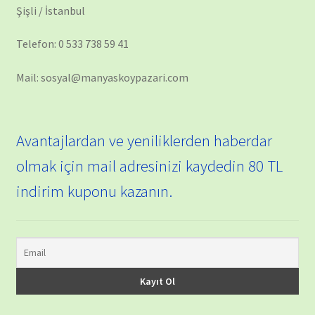
Şişli / İstanbul
Telefon: 0 533 738 59 41
Mail: sosyal@manyaskoypazari.com
Avantajlardan ve yeniliklerden haberdar
olmak için mail adresinizi kaydedin 80 TL
indirim kuponu kazanın.