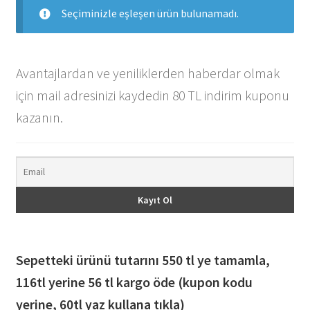
Seçiminizle eşleşen ürün bulunamadı.
Avantajlardan ve yeniliklerden haberdar olmak
için mail adresinizi kaydedin 80 TL indirim kuponu
kazanın.
Sepetteki ürünü tutarını 550 tl ye tamamla,
116
tl yerine 56 tl kargo öde (kupon kodu
yerine, 60tl yaz kullana tıkla)