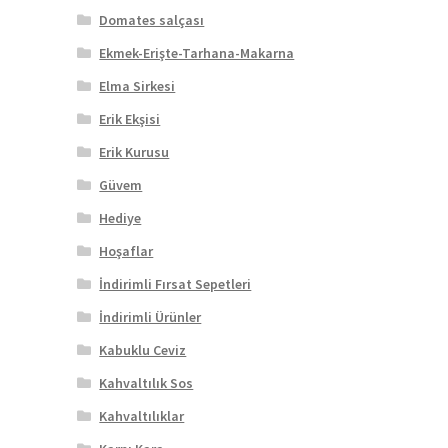
Domates salçası
Ekmek-Erişte-Tarhana-Makarna
Elma Sirkesi
Erik Ekşisi
Erik Kurusu
Güvem
Hediye
Hoşaflar
İndirimli Fırsat Sepetleri
İndirimli Ürünler
Kabuklu Ceviz
Kahvaltılık Sos
Kahvaltılıklar