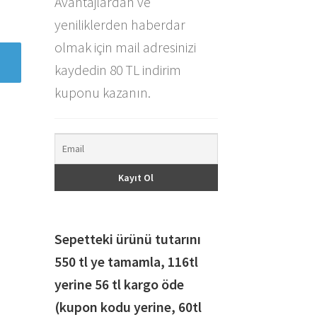
Avantajlardan ve
yeniliklerden haberdar
olmak için mail adresinizi
kaydedin 80 TL indirim
kuponu kazanın.
Sepetteki ürünü tutarını
550 tl ye tamamla, 116
tl
yerine 56 tl kargo öde
(kupon kodu yerine, 60tl