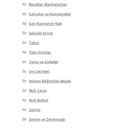
Reçeller-Marmelatlar
Salçalar ve Konserveler
Sarı Kantaron Yağı
Sebzeli Erişte
Tahin
Tüm Ürünler
Turşu ve Sirkeler
Un Çeşitleri
Yabani Böğürtlen Reçeli
Yerli Ceviz
Yerli Nohut
Zeytin
Zeytin ve Zeytinyağı