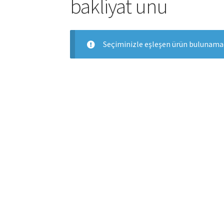
bakliyat unu
Seçiminizle eşleşen ürün bulunamad