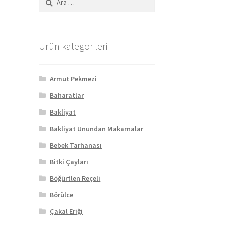
Ürün kategorileri
Armut Pekmezi
Baharatlar
Bakliyat
Bakliyat Unundan Makarnalar
Bebek Tarhanası
Bitki Çayları
Böğürtlen Reçeli
Börülce
Çakal Eriği