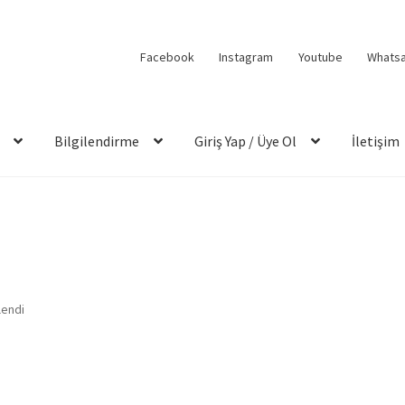
Facebook
Instagram
Youtube
Whats
Bilgilendirme
Giriş Yap / Üye Ol
İletişim
lendi